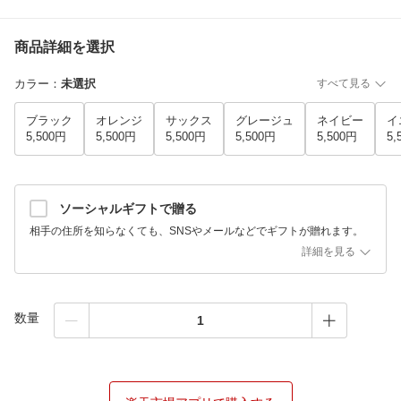
商品詳細を選択
カラー
：
未選択
すべて見る
ブラック
オレンジ
サックス
グレージュ
ネイビー
イ
5,500円
5,500円
5,500円
5,500円
5,500円
5,
ソーシャルギフトで贈る
相手の住所を知らなくても、SNSやメールなどでギフトが贈れます。
詳細を見る
数量