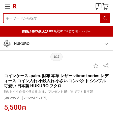
8/11(火)01:59まで
要エントリー
HUKURO
1/17
コインケース -palm- 財布 本革 レザー vibrant series レデ
ィース コイン入れ 小銭入れ 小さい コンパクト シンプル
可愛い 日本製 HUKURO フクロ
8色 おすすめ 長く使える お祝い プレゼント 贈り物 ギフト 日本製
5,500
円