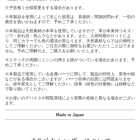
※予告無く仕様変更をする場合があります。
※本製品を使用によって生じた損害は、直接的・間接的問わず、一切の
責任を負いかねますので、予めご了承ください。
※本製品は天然素材の本革を使用していますので、革が本来持つキズ・
シワ・折れ目・色ムラなどがあります。また、入荷時期やロットによ
り、同じカラーでも色の濃淡が異なります。天然素材ならではの個性と
してご理解ください。ご注文の際に個性をお選びいただくことはできま
せん。予めご理解の上、ご購入をお願いいたします。
※ステッチの周囲にミシンの押さえ跡がついている場合があります。予
めご了承ください。
※本製品で使用している金属パーツに関して、製品の特性上、変色や錆
などがある場合がございますが、パーツ自体の品質には問題ありませ
ん。経年変化としてご理解ください。緑青（緑色の付着物）は綿棒など
で取り除いてください。
※お使いのデバイスや閲覧環境により実際の色味と異なる場合がござい
ます。
Made in Japan