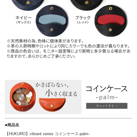
■商品名
【HUKURO】vibrant series コインケース-palm-