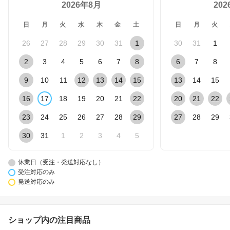
2026年8月
20
日
月
火
水
木
金
土
日
月
火
26
27
28
29
30
31
1
30
31
1
2
3
4
5
6
7
8
6
7
8
9
10
11
12
13
14
15
13
14
15
16
17
18
19
20
21
22
20
21
22
23
24
25
26
27
28
29
27
28
29
30
31
1
2
3
4
5
休業日（受注・発送対応なし）
受注対応のみ
発送対応のみ
ショップ内の注目商品