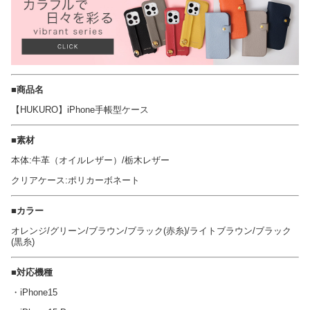
■商品名
【HUKURO】iPhone手帳型ケース
■素材
本体:牛革（オイルレザー）/栃木レザー
クリアケース:ポリカーボネート
■カラー
オレンジ/グリーン/ブラウン/ブラック(赤糸)/ライトブラウン/ブラック
(黒糸)
■対応機種
・iPhone15