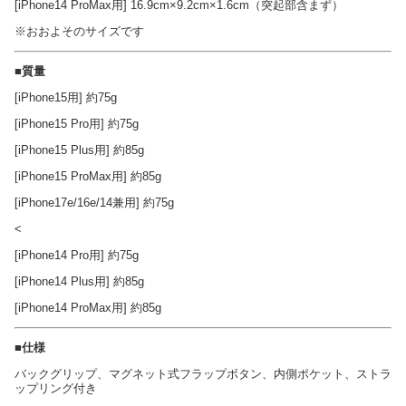
[iPhone14 ProMax用] 16.9cm×9.2cm×1.6cm（突起部含まず）
※おおよそのサイズです
■質量
[iPhone15用] 約75g
[iPhone15 Pro用] 約75g
[iPhone15 Plus用] 約85g
[iPhone15 ProMax用] 約85g
[iPhone17e/16e/14兼用] 約75g
<
[iPhone14 Pro用] 約75g
[iPhone14 Plus用] 約85g
[iPhone14 ProMax用] 約85g
■仕様
バックグリップ、マグネット式フラップボタン、内側ポケット、ストラ
ップリング付き