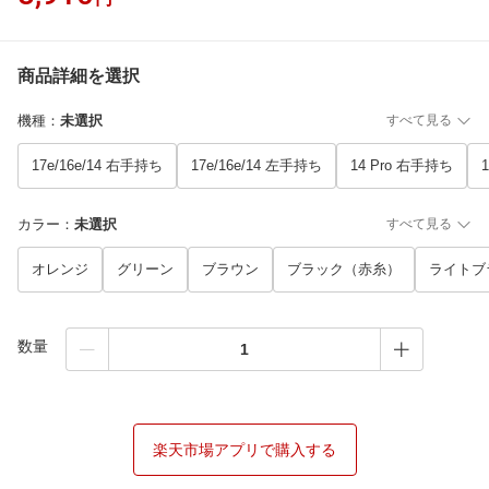
商品詳細を選択
機種
：
未選択
すべて見る
17e/16e/14 右手持ち
17e/16e/14 左手持ち
14 Pro 右手持ち
カラー
：
未選択
すべて見る
オレンジ
グリーン
ブラウン
ブラック（赤糸）
ライトブ
数量
楽天市場アプリで購入する