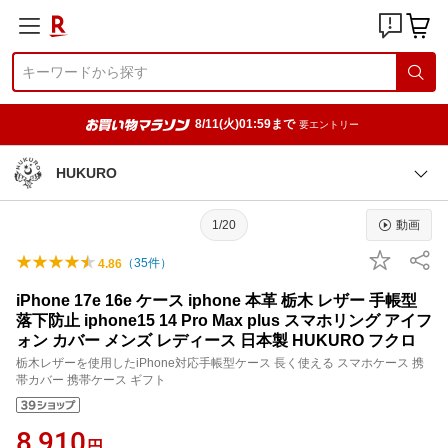
8/11(火)01:59まで
要エントリー
HUKURO
1/20
動画
（
35
件）
4.86
iPhone 17e 16e ケース iphone 本革 栃木 レザー 手帳型
落下防止 iphone15 14 Pro Max plus スマホリング アイフ
ォン カバー メンズ レディース 日本製 HUKURO フクロ
栃木レザーを使用したiPhone対応手帳型ケース 長く使える スマホケース 携
帯カバー 携帯ケース ギフト
8,910
円