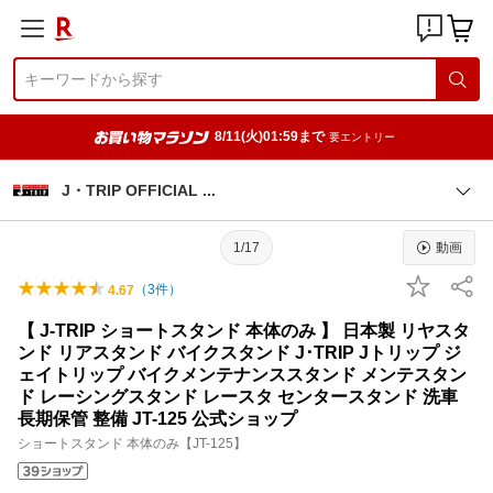
8/11(火)01:59まで
要エントリー
J・TRIP OFFICIAL
1/17
動画
（
3
件）
4.67
【 J-TRIP ショートスタンド 本体のみ 】 日本製 リヤスタ
ンド リアスタンド バイクスタンド J･TRIP Jトリップ ジ
ェイトリップ バイクメンテナンススタンド メンテスタン
ド レーシングスタンド レースタ センタースタンド 洗車
長期保管 整備 JT-125 公式ショップ
ショートスタンド 本体のみ【JT-125】