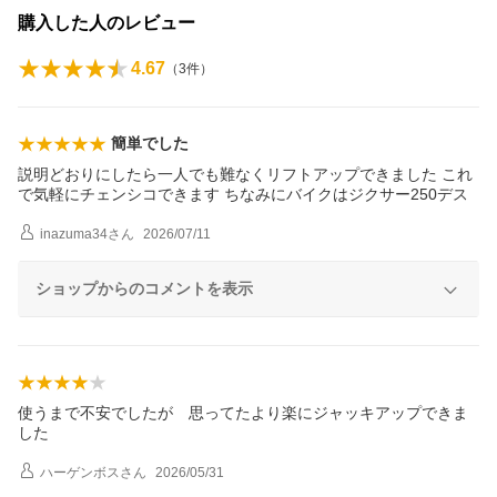
購入した人のレビュー
4.67
（
3
件）
簡単でした
説明どおりにしたら一人でも難なくリフトアップできました これ
で気軽にチェンシコできます ちなみにバイクはジクサー250デス
inazuma34
さん
2026/07/11
ショップからのコメントを表示
使うまで不安でしたが 思ってたより楽にジャッキアップできま
した
ハーゲンボス
さん
2026/05/31