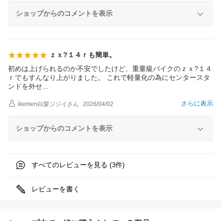
ショップからのコメントを表示
ｚｘ?１４ｒも簡単。
初めは上げられるのか不安でしたけど、重量級バイクのｚｘ?１４
ｒでもすんなり上がりました。 これで軽量化の為にセンタースタ
ンドを外
せ
さらに表示
ikemen白髪ジジイ
さん
2026/04/02
ショップからのコメントを表示
すべてのレビューを見る (
件)
3
レビューを書く