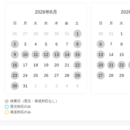
2026年8月
20
日
月
火
水
木
金
土
日
月
火
26
27
28
29
30
31
1
30
31
1
2
3
4
5
6
7
8
6
7
8
9
10
11
12
13
14
15
13
14
15
16
17
18
19
20
21
22
20
21
22
23
24
25
26
27
28
29
27
28
29
30
31
1
2
3
4
5
休業日（受注・発送対応なし）
受注対応のみ
発送対応のみ