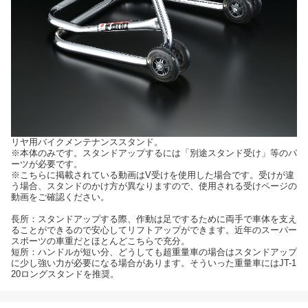
リヤ用バイクメンテナンススタンド。
※本体のみです。スタンドアップするには「別途スタンド受け」等のパ
ーツが必要です。
※こちらに掲載されている動画はV受けを使用した場合です。受けが違
う場合、スタンドのかけ方が異なりますので、使用される受けページの
動画をご確認ください。
長所：スタンドアップする際、作動は足でするために両手で車体を支え
ることができるので安心してリフトアップができます。近年のスーパー
スポーツの車重だとほとんどこちらで充分。
短所：ハンドルが短い分、どうしても超重量車の場合はスタンドアップ
に少し強い力が必要になる場合があります。そういった重量車にはJT-1
20ロングスタンドを推奨。