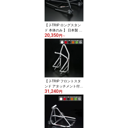
レーシングスタンド レー
スタ センタースタンド
洗車 長期保管 整備 JT-12
5 公式ショップ
【 J-TRIP ロングスタン
ド 本体のみ 】 日本製 リ
20,350
ヤスタンド リアスタンド
円
～
バイクスタンド バイクメ
ンテナンススタンド メン
テスタンド レーシングス
タンド レースタ 洗車 長
期保管 J・TRIP Jトリッ
プ ジェイトリップ 白/赤/
黒/オレンジ/ライム緑/メ
ッキ JT-120 公式ショッ
【 J-TRIP フロントスタ
プ
ンド アタッチメント付属
31,240
】 日本製 バイクスタン
円
ド J・TRIP Jトリップ ジ
ェイトリップ JT-1162 バ
イクメンテナンススタン
ド メンテスタンド レー
シングスタンド レースタ
スタンドアップ 洗車 長
期保管 公式ショップ オ