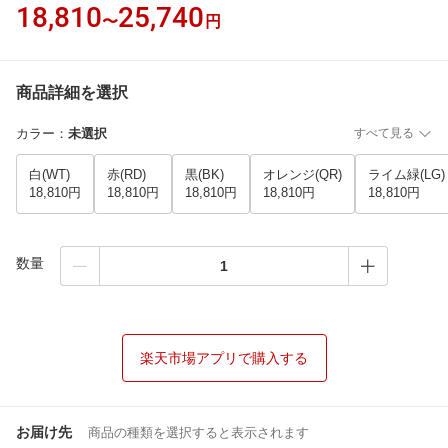
18,810
25,740
〜
円
商品詳細を選択
カラー
：
未選択
すべて見る
白(WT)
赤(RD)
黒(BK)
オレンジ(QR)
ライム緑(LG)
18,810円
18,810円
18,810円
18,810円
18,810円
数量
楽天市場アプリで購入する
お届け先
商品の種類を選択すると表示されます