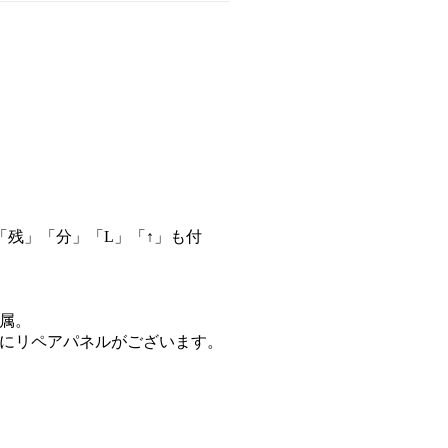
残」「分」「L」「↑」も付
属。
にリペアパネルがございます。