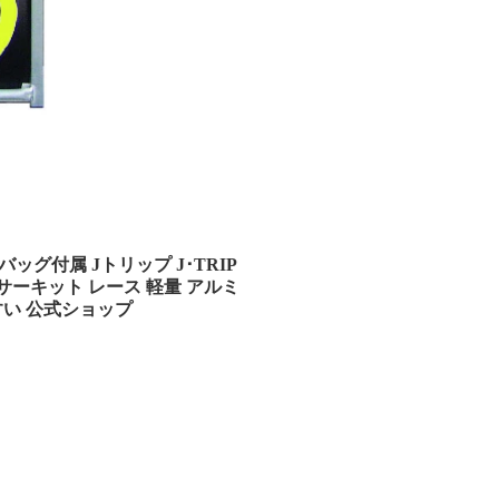
バッグ付属 Jトリップ J･TRIP
用品 サーキット レース 軽量 アルミ
すい 公式ショップ