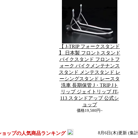
【 J-TRIP フォークスタンド
】 日本製 フロントスタンド
バイクスタンド フロントフ
ォーク バイクメンテナンス
スタンド メンテスタンド レ
ーシングスタンド レースタ
洗車 長期保管 J・TRIP Jト
リップ ジェイトリップ JT-
113 スタンドアップ 公式シ
ョップ
価格
19,580円~
ショップの人気商品ランキング
8月6日(木)更新 (集