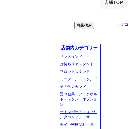
カテゴ
店舗内カテゴリー
リヤスタンド
片持ちリヤスタンド
フロントスタンド
ミニフロントスタンド
その他スタンド
受け金具・フックボル
ト・スタンドオプショ
ン
サインボード・スプリ
ングコンプレッサー
タイヤ交換便利工具