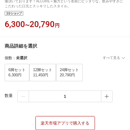
価頂いております！ALLURE＝魅力という名前にピッタリな、飲みやすさに
こだわった口元とスッキリしたスタイル。
6,300
20,790
〜
円
商品詳細を選択
個数
：
未選択
すべて見る
6脚セット
12脚セット
24脚セット
6,300円
11,450円
20,790円
数量
楽天市場アプリで購入する