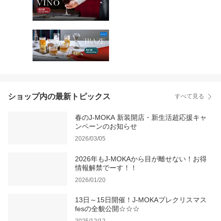
ショップ内の最新トピックス
すべて見る
春のJ-MOKA 新装開店・新生活超応援キャ
ンペーンのお知らせ
2026/03/05
2026年もJ-MOKAから目が離せない！お得
情報解禁でーす！！
2026/01/20
13日～15日開催！J-MOKAプレクリスマス
fesの全貌公開☆☆☆