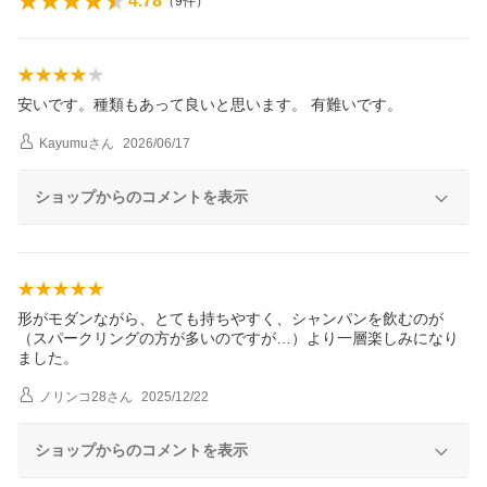
4.78
（
9
件）
安いです。種類もあって良いと思います。 有難いです。
Kayumu
さん
2026/06/17
ショップからのコメントを表示
形がモダンながら、とても持ちやすく、シャンパンを飲むのが
（スパークリングの方が多いのですが…）より一層楽しみになり
ました。
ノリンコ28
さん
2025/12/22
ショップからのコメントを表示