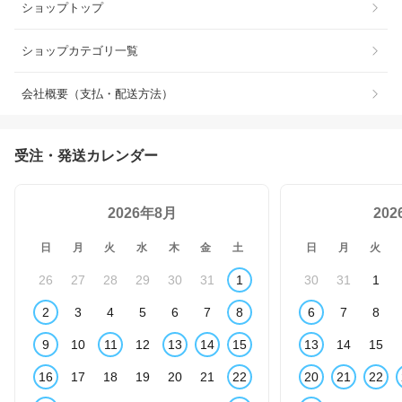
ショップトップ
ショップカテゴリ一覧
会社概要（支払・配送方法）
受注・発送カレンダー
2026年8月
20
日
月
火
水
木
金
土
日
月
火
26
27
28
29
30
31
1
30
31
1
2
3
4
5
6
7
8
6
7
8
9
10
11
12
13
14
15
13
14
15
16
17
18
19
20
21
22
20
21
22