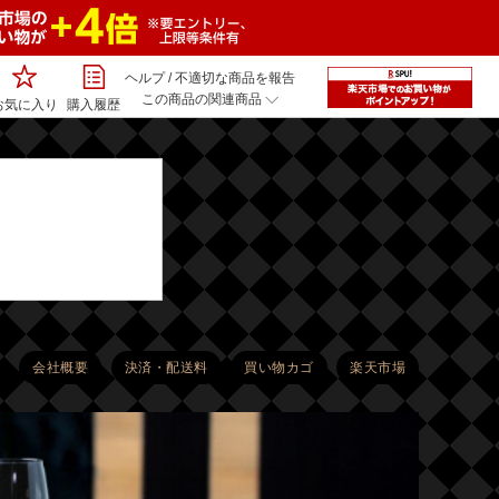
ヘルプ
/
不適切な商品を報告
この商品の関連商品
お気に入り
購入履歴