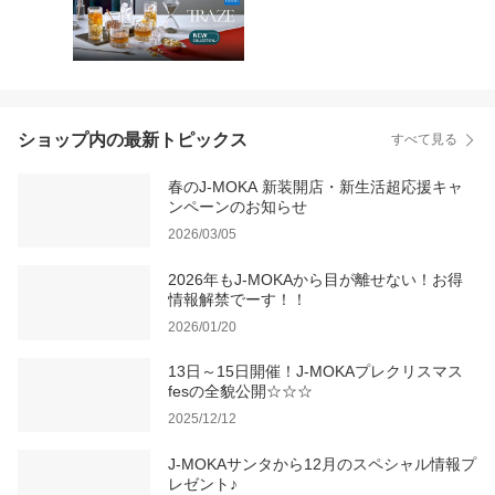
ショップ内の最新トピックス
すべて見る
春のJ-MOKA 新装開店・新生活超応援キャ
ンペーンのお知らせ
2026/03/05
2026年もJ-MOKAから目が離せない！お得
情報解禁でーす！！
2026/01/20
13日～15日開催！J-MOKAプレクリスマス
fesの全貌公開☆☆☆
2025/12/12
J-MOKAサンタから12月のスペシャル情報プ
レゼント♪