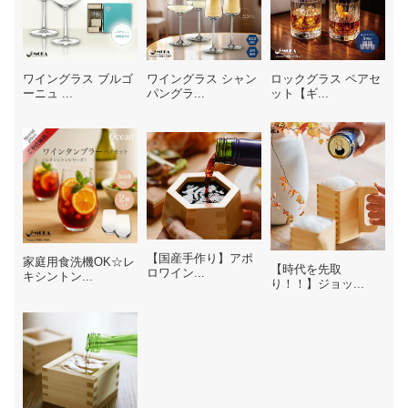
ワイングラス ブルゴ
ワイングラス シャン
ロックグラス ペアセ
ーニュ ...
パングラ...
ット【ギ...
【国産手作り】アポ
家庭用食洗機OK☆レ
【時代を先取
ロワイン...
キシントン...
り！！】ジョッ...