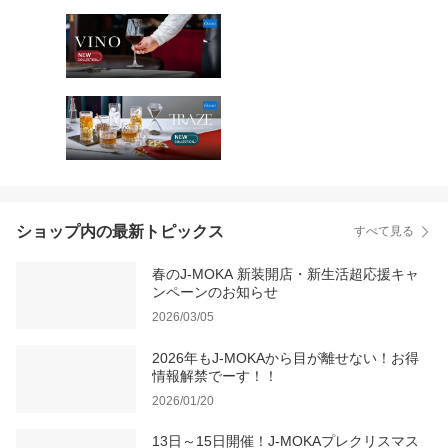
ショップ内の最新トピックス
すべて見る
春のJ-MOKA 新装開店・新生活超応援キャ
ンペーンのお知らせ
2026/03/05
2026年もJ-MOKAから目が離せない！お得
情報解禁でーす！！
2026/01/20
13日～15日開催！J-MOKAプレクリスマス