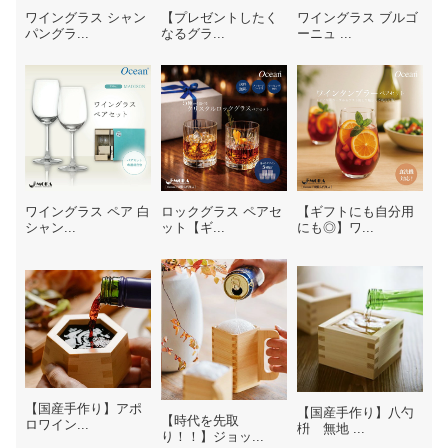
ワイングラス シャン
【プレゼントしたく
ワイングラス ブルゴ
パングラ...
なるグラ...
ーニュ ...
ワイングラス ペア 白
ロックグラス ペアセ
【ギフトにも自分用
シャン...
ット【ギ...
にも◎】ワ...
【国産手作り】アポ
【国産手作り】八勺
【時代を先取
ロワイン...
枡 無地 ...
り！！】ジョッ...