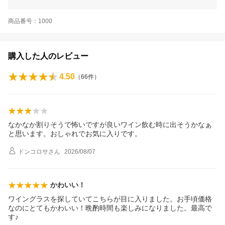
商品番号：1000
購入した人のレビュー
4.50
（
66
件）
なかなか割りそうで怖いですが良いワイン飲む時に出そうかなぁ
と思います。おしゃれでお気に入りです。
ドンコロサ
さん
2026/08/07
かわいい！
ワイングラスを探していてこちらが目に入りました。お手頃価格
なのにとてもかわいい！晩酌時間も楽しみになりました。最高で
す♪