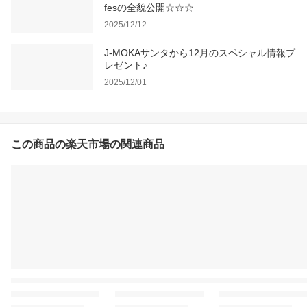
fesの全貌公開☆☆☆
2025/12/12
J-MOKAサンタから12月のスペシャル情報プ
レゼント♪
2025/12/01
この商品の楽天市場の関連商品