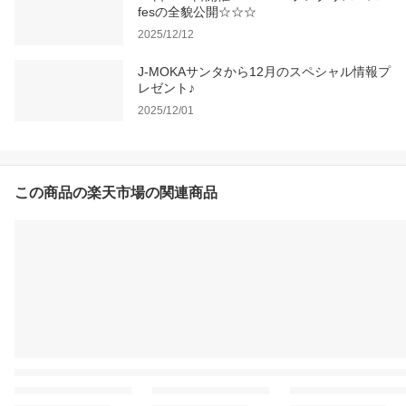
fesの全貌公開☆☆☆
2025/12/12
J-MOKAサンタから12月のスペシャル情報プ
レゼント♪
2025/12/01
この商品の楽天市場の関連商品