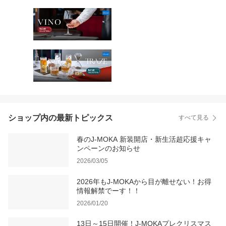
ショップ内の最新トピックス
すべて見る
春のJ-MOKA 新装開店・新生活超応援キャ
ンペーンのお知らせ
2026/03/05
2026年もJ-MOKAから目が離せない！お得
情報解禁でーす！！
2026/01/20
13日～15日開催！J-MOKAプレクリスマス