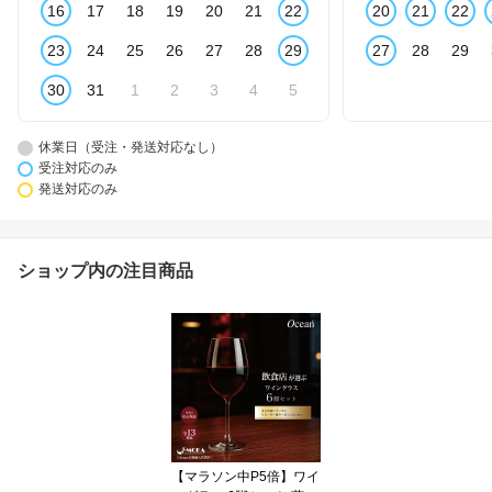
16
17
18
19
20
21
22
20
21
22
23
24
25
26
27
28
29
27
28
29
30
31
1
2
3
4
5
休業日（受注・発送対応なし）
受注対応のみ
発送対応のみ
ショップ内の注目商品
【マラソン中P5倍】ワイ