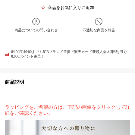
商品をお気に入りに追加
商品についての問い合わせ
不適切な商品を報告
8/10(月)10:00まで！JCBブランド選択で楽天カード新規入会＆3回利用で
8,000ポイント進呈！
商品説明
ラッピングをご希望の方は、下記の画像をクリックして詳
細をご確認ください。