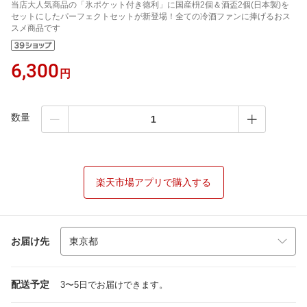
当店大人気商品の「氷ポケット付き徳利」に国産枡2個＆酒盃2個(日本製)を
セットにしたパーフェクトセットが新登場！全ての冷酒ファンに捧げるおス
スメ商品です
6,300
円
数量
楽天市場アプリで購入する
お届け先
配送予定
3〜5日でお届けできます。