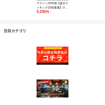
マラソン中P5倍【楽天ラ
ンキング10冠達成】ロッ
5,250
クグラス 大きめ おしゃ
円
～
れ デザイン 選べる 6個セ
ット ウィスキーグラス
セット ウイスキーOCEA
N オーシャングラス ガラ
注目カテゴリ
ス ガラスコップ 人気 定
番 おすすめ 送料無料 氷
クリスタル 新生活 新装
開店