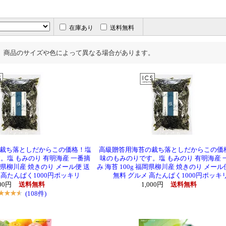
在庫あり
送料無料
、商品のサイズや色によって異なる場合があります。
裁ち落としだからこの価格！塩
高級贈答用海苔の裁ち落としだからこの価
。塩 もみのり 有明海産 一番摘
味のもみのりです。塩 もみのり 有明海産 
福岡県柳川産 焼きのり メール便 送
み 海苔 100g 福岡県柳川産 焼きのり メール
 高たんぱく1000円ポッキリ
無料 グルメ 高たんぱく1000円ポッキ
000円
送料無料
1,000円
送料無料
(108件)