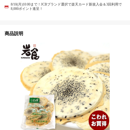
8/10(月)10:00まで！JCBブランド選択で楽天カード新規入会＆3回利用で
8,000ポイント進呈！
商品説明