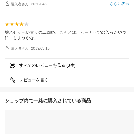
さらに表示
購入者
さん
2020/04/29
壊れせんべい買うの二回め、こんどは、ピーナッツの入ったやつ
に、しようかな。
購入者
さん
2019/03/15
すべてのレビューを見る (
件)
3
レビューを書く
ショップ内で一緒に購入されている商品