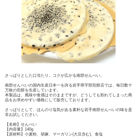
さっぱりとした口当たり。コクが広がる南部せんべい。
南部せんべいの国内生産日本一を誇る岩手県宇部煎餅店では、毎日数十
万枚の煎餅を生産しています。
本製品は、風味や食感はそのままですが、どうしても割れてしまった商
品をお求めやすい価格にして販売しております。
さっぱりとして、ほんのり塩気がある素朴な岩手南部せんべいの味を是
非お試しください。
【名称】せんべい
【内容量】140g
【原材料】小麦粉、胡麻、マーガリン(大豆含む)、食塩