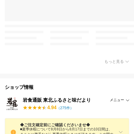
もっと見る
ショップ情報
岩食通販 東北ふるさと味だより
メニュー
4.94
（
275
件）
◆ご注文確定前にご確認くださいませ◆
■夏季休暇について8月8日から8月17日までの10日間は、