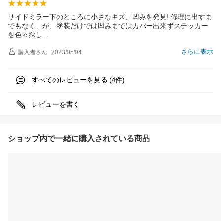
サイドミラー下のところに小さなキズ、凹みを発見! 修理に出すま
でもなく、が、塗装だけでは凹みまではカバー出来ずステッカー
を色々探
し
さらに表示
購入者
さん
2023/05/04
すべてのレビューを見る (
件)
4
レビューを書く
ショップ内で一緒に購入されている商品