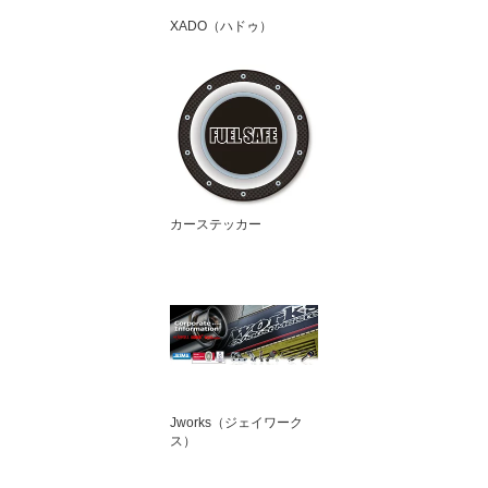
XADO（ハドゥ）
カーステッカー
Jworks（ジェイワーク
ス）