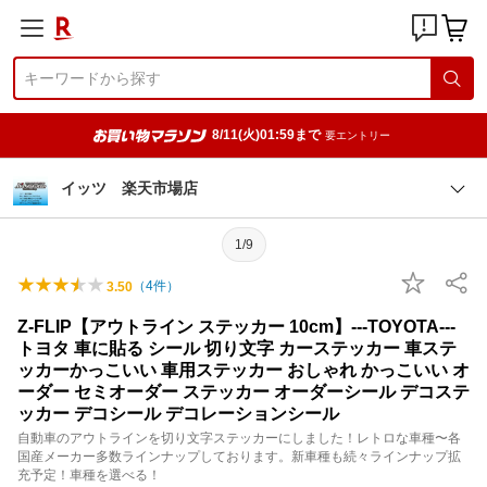
8/11(火)01:59まで
要エントリー
イッツ 楽天市場店
1/9
（
4
件）
3.50
Z-FLIP【アウトライン ステッカー 10cm】---TOYOTA---
トヨタ 車に貼る シール 切り文字 カーステッカー 車ステ
ッカーかっこいい 車用ステッカー おしゃれ かっこいい オ
ーダー セミオーダー ステッカー オーダーシール デコステ
ッカー デコシール デコレーションシール
自動車のアウトラインを切り文字ステッカーにしました！レトロな車種〜各
国産メーカー多数ラインナップしております。新車種も続々ラインナップ拡
充予定！車種を選べる！