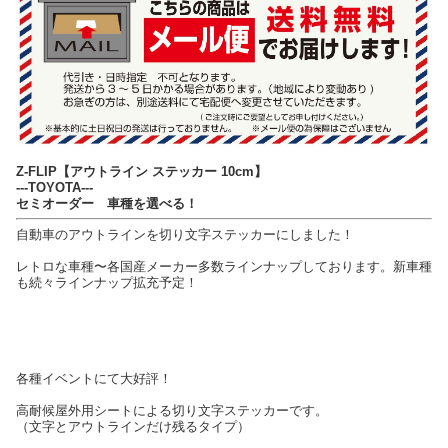
Z-FLIP【アウトライン ステッカー 10cm】
---TOYOTA---
セミオーダー 車種を選べる！
自動車のアウトラインを切り文字ステッカーにしました！
レトロな車種〜各国産メーカー多数ラインナップしております。新車種
も続々ラインナップ拡充予定！
各種イベントにて大好評！
高耐候屋外用シートによる切り文字ステッカーです。
（文字とアウトラインだけ残るタイプ）