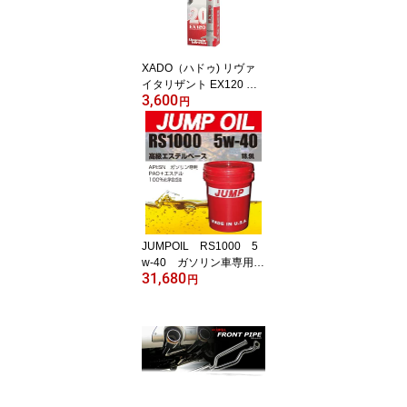
XADO（ハドゥ) リヴァ
イタリザント EX120 ガ
3,600
ソリン＆LPGエンジン用
円
【日本専用パッケージ】
最強 エンジンオイル添加
剤 XADO JAPAN 修復 保
護 添加剤 オイル添加剤
エンジン オイル 車エン
ジンオイル lpgエンジン
オイル 保護 保護膜 摩擦
車用品 カー用品 便利
JUMPOIL RS1000 5
w-40 ガソリン車専用
31,680
（ペール18.9L）
円