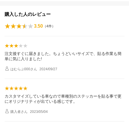
購入した人のレビュー
3.50
（
4
件）
注文後すぐに届きました。ちょうどいいサイズで、貼る作業も簡
単に気に入りました!
はむらぶ000
さん
2024/09/27
カスタマイズしている車なので車種別のステッカーを貼る事で更
にオリジナリティが出ている感じです。
購入者
さん
2023/05/04