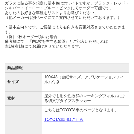
ガラスに貼る事を想定し基本色はホワイトですが、ブラック・レッド・
シルバー・イエロー・ブルー・ピンクにてオーダー可能です。
あなたのお好きな車種をリストよりお選びください。
（他メーカーは別ページにてご案内させていただいております。）
＊基本左向きです。ご要望により右向きも変更対応させていただきま
す。
（例）2枚オーダー頂いた場合
備考欄にて 「内1枚を右向き希望」とご記入いただければ
左1枚右1枚にてお届けさせていただきます。
商品情報
100X48（台紙サイズ）アプリケーションフィ
サイズ
ルム付き
屋外でも耐久性抜群のマーキングフィルムによ
素材
る切文字タイプステッカー
こちらはTOYOTA車のページとなります。
TOYOTA車用はこちら