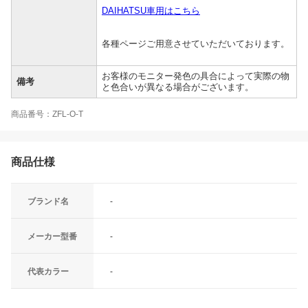
DAIHATSU車用はこちら
各種ページご用意させていただいております。
お客様のモニター発色の具合によって実際の物
備考
と色合いが異なる場合がございます。
商品番号：ZFL-O-T
商品仕様
ブランド名
-
メーカー型番
-
代表カラー
-