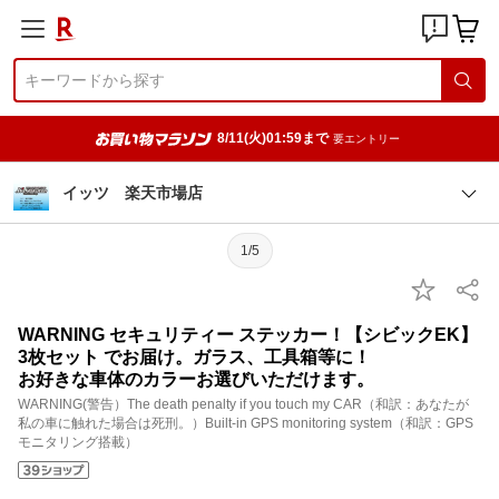
8/11(火)01:59まで
要エントリー
イッツ 楽天市場店
1/5
WARNING セキュリティー ステッカー！【シビックEK】
3枚セット でお届け。ガラス、工具箱等に！
お好きな車体のカラーお選びいただけます。
WARNING(警告）The death penalty if you touch my CAR（和訳：あなたが
私の車に触れた場合は死刑。）Built-in GPS monitoring system（和訳：GPS
モニタリング搭載）