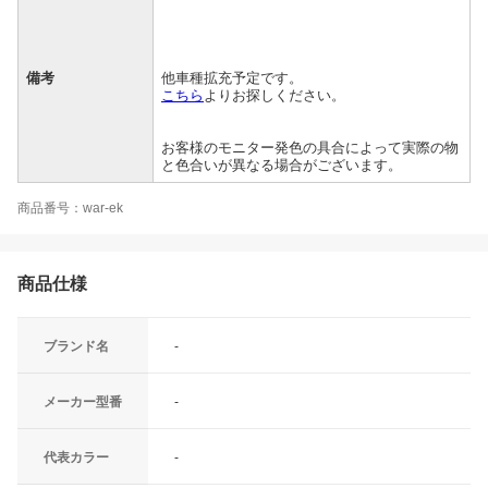
備考
他車種拡充予定です。
こちら
よりお探しください。
お客様のモニター発色の具合によって実際の物
と色合いが異なる場合がございます。
商品番号：war-ek
商品仕様
ブランド名
-
メーカー型番
-
代表カラー
-