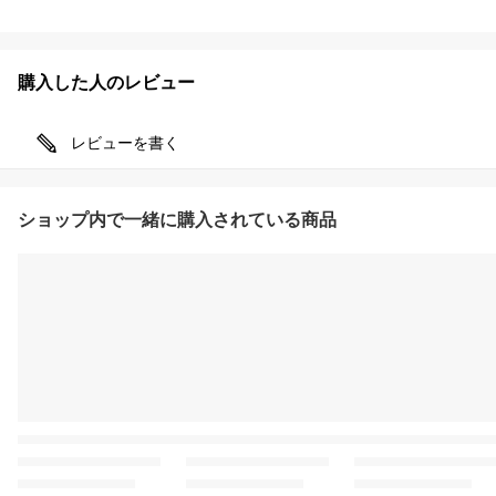
購入した人のレビュー
レビューを書く
ショップ内で一緒に購入されている商品