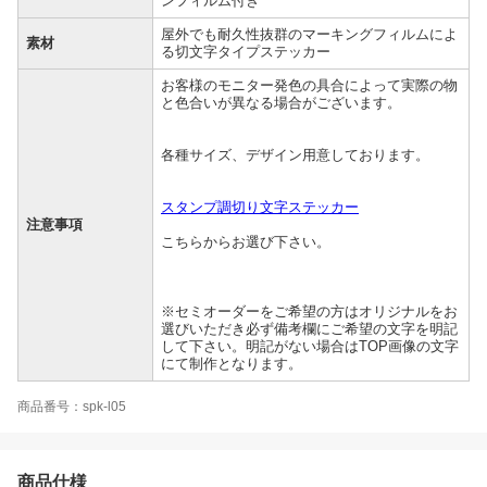
ンフィルム付き
屋外でも耐久性抜群のマーキングフィルムによ
素材
る切文字タイプステッカー
お客様のモニター発色の具合によって実際の物
と色合いが異なる場合がございます。
各種サイズ、デザイン用意しております。
スタンプ調切り文字ステッカー
注意事項
こちらからお選び下さい。
※セミオーダーをご希望の方はオリジナルをお
選びいただき必ず備考欄にご希望の文字を明記
して下さい。明記がない場合はTOP画像の文字
にて制作となります。
商品番号：spk-l05
商品仕様