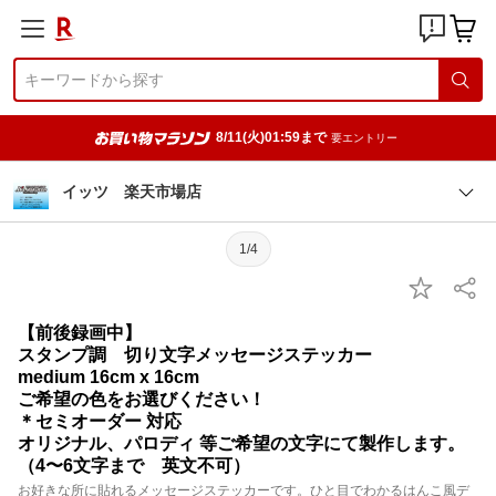
8/11(火)01:59まで
要エントリー
イッツ 楽天市場店
1/4
【前後録画中】
スタンプ調 切り文字メッセージステッカー
medium 16cm x 16cm
ご希望の色をお選びください！
＊セミオーダー 対応
オリジナル、パロディ 等ご希望の文字にて製作します。
（4〜6文字まで 英文不可）
お好きな所に貼れるメッセージステッカーです。ひと目でわかるはんこ風デ