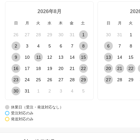
2026年8月
20
日
月
火
水
木
金
土
日
月
火
26
27
28
29
30
31
1
30
31
1
2
3
4
5
6
7
8
6
7
8
9
10
11
12
13
14
15
13
14
15
16
17
18
19
20
21
22
20
21
22
23
24
25
26
27
28
29
27
28
29
30
31
1
2
3
4
5
休業日（受注・発送対応なし）
受注対応のみ
発送対応のみ