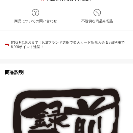
商品についての問い合わせ
不適切な商品を報告
8/10(月)10:00まで！JCBブランド選択で楽天カード新規入会＆3回利用で
8,000ポイント進呈！
商品説明