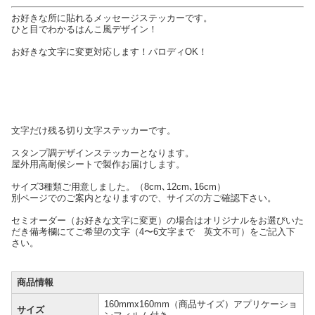
お好きな所に貼れるメッセージステッカーです。
ひと目でわかるはんこ風デザイン！
お好きな文字に変更対応します！パロディOK！
文字だけ残る切り文字ステッカーです。
スタンプ調デザインステッカーとなります。
屋外用高耐候シートで製作お届けします。
サイズ3種類ご用意しました。（8cm､12cm､16cm）
別ページでのご案内となりますので、サイズの方ご確認下さい。
セミオーダー（お好きな文字に変更）の場合はオリジナルをお選びいた
だき備考欄にてご希望の文字（4〜6文字まで 英文不可）をご記入下
さい。
商品情報
160mmx160mm（商品サイズ）アプリケーショ
サイズ