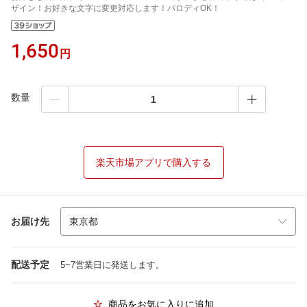
ザイン！お好きな文字に変更対応します！パロディOK！
1,650
円
数量
楽天市場アプリで購入する
お届け先
配送予定
5~7営業日に発送します。
商品をお気に入りに追加