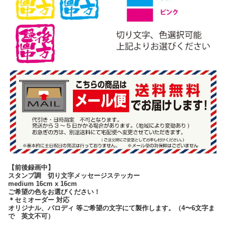
【前後録画中】
スタンプ調 切り文字メッセージステッカー
medium 16cm x 16cm
ご希望の色をお選びください！
＊セミオーダー 対応
オリジナル、パロディ 等ご希望の文字にて製作します。（4〜6文字ま
で 英文不可）