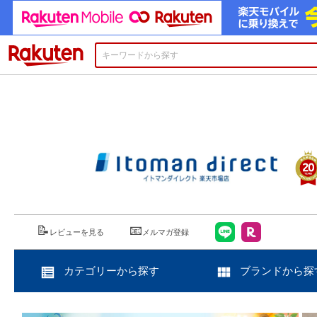
楽天市場
📝
📧
レビューを見る
メルマガ登録
カテゴリーから探す
ブランドから探