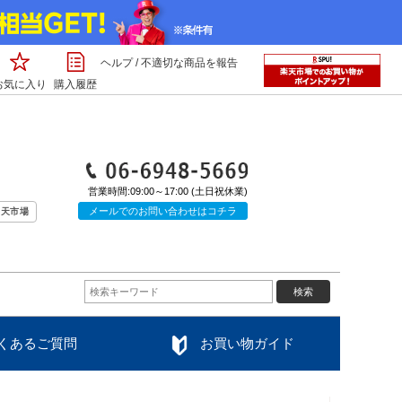
ヘルプ
/
不適切な商品を報告
お気に入り
購入履歴
くあるご質問
お買い物ガイド