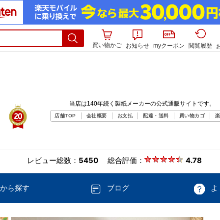
買い物かご
お知らせ
myクーポン
閲覧履歴
から探す
ブログ
よ