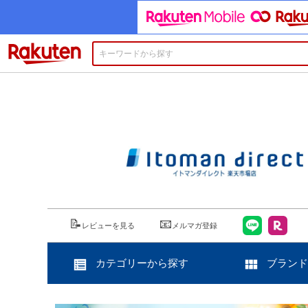
楽天市場
📝
📧
レビューを見る
メルマガ登録
カテゴリーから探す
ブランド