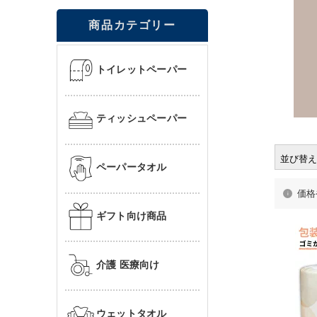
並び替え
価格