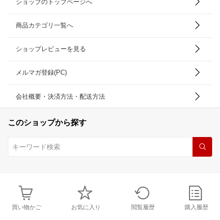
ショップのトップページへ
商品カテゴリ一覧へ
ショップレビューを見る
メルマガ登録(PC)
会社概要・決済方法・配送方法
このショップから探す
買い物かご
お気に入り
閲覧履歴
購入履歴