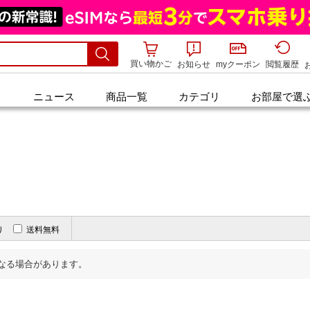
キッズカタログ
商品保証
決
買い物かご
お知らせ
myクーポン
閲覧履歴
ニュース
商品一覧
カテゴリ
お部屋で選
り
送料無料
なる場合があります。