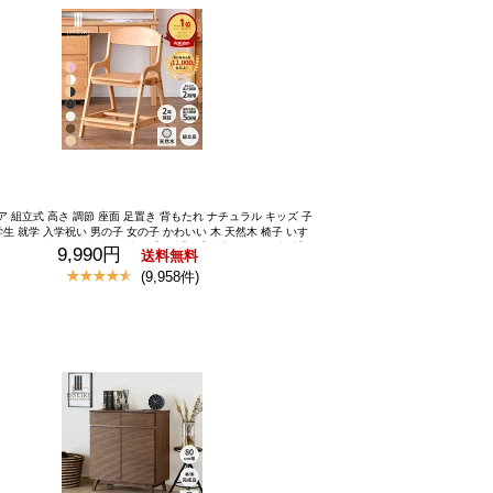
 組立式 高さ 調節 座面 足置き 背もたれ ナチュラル キッズ 子
学生 就学 入学祝い 男の子 女の子 かわいい 木 天然木 椅子 いす
NA 子ども椅子 品質保証 一生紀【公式】 【累計24,000個突破】
9,990円
送料無料
木製 学習いす 学習イス 学習チェア 勉強椅子 キッズチェア ダイ
(9,958件)
ア 椅子 イス 子ども 子供 高さ調節 学習 勉強 リビング学習 北
欧 ISSEIKI KIDS AIRY