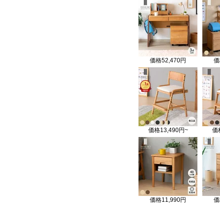
価格
52,470円
価
価格
13,490円~
価
価格
11,990円
価