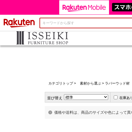
楽天市場
キャンペーン情報
偽サイトにご注意ください
カテゴリトップ
>
素材から選ぶ
> ラバーウッド材
並び替え
在庫あ
価格や送料は、商品のサイズや色によって異