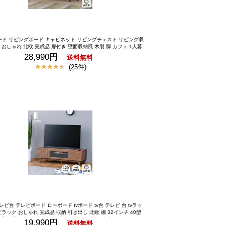
ード リビングボード キャビネット リビングチェスト リビング収
 おしゃれ 北欧 完成品 扉付き 壁面収納風 木製 脚 カフェ 1人暮
0cm 波【公式】 サイドボード キャビネット チェスト リビングボ
28,990円
送料無料
ング 収納 棚 扉付き 幅80 ブラウン 木製 木目調 茶色 シンプル
(25件)
付き 大容量 完成品 ウェーブ 波模様 完成品 WAVE SIDE BOAR
D 80 ISSEIKI
テレビ台 テレビボード ローボード tvボード tv台 テレビ 台 tvラッ
ラック おしゃれ 完成品 収納 引き出し 北欧 棚 32インチ 40型
【公式】 テレビボード ローボード 幅120 シンプル モダン ミデ
19,990円
送料無料