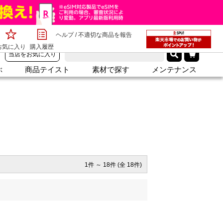
ヘルプ
/
不適切な商品を報告
済・配送・返品
店舗レビューを見る
会社概要
お問い合わせ
お気に入り
購入履歴
当店をお気に入り
ぶ
商品テイスト
素材で探す
メンテナンス
1件 ～ 18件 (全 18件)