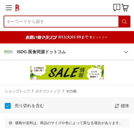
8/11(火)01:59まで
要エントリー
ISDG 医食同源ドットコム
ショップトップ
カテゴリトップ
その他
売り切れを含む
標準
価格や送料は、商品のサイズや色によって異なる場合があります。