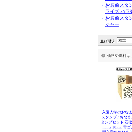
・
お名前スタ
ライズ バラ
・
お名前スタ
ジャー
並び替え
価格や送料は
入園入学のおなま
スタンプ / おなま
タンプセット 石松
mm x 10mm 