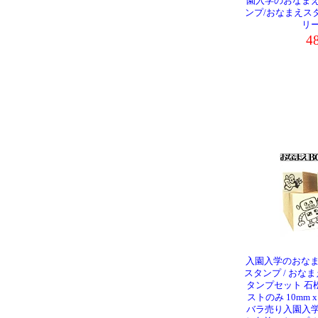
園入学のおなま
ンプ/おなまえス
リ
4
入園入学のおなま
スタンプ / おなま
タンプセット 石
ストのみ 10mm 
バラ売り入園入