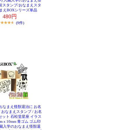
売り入園入学のおなまえ怪
前スタンプ/おなまえスタ
まえBOXシリーズ単品
480円
(9件)
おなまえ怪獣退治に お名
/ おなまえスタンプ / お名
セット 石松堂星座 イラス
m x 10mm 青ゴム ゴム印
園入学のおなまえ怪獣退