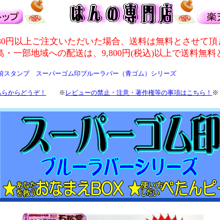
980円以上ご注文いただいた場合、送料は無料とさせて
・一部地域への配送は、9,800円(税込)以上で送料無
名前スタンプ スーパーゴム印ブルーラバー（青ゴム）シリーズ
ちらからどうぞ！
※
レビューの禁止・注意・著作権等の事項はこちら！
※