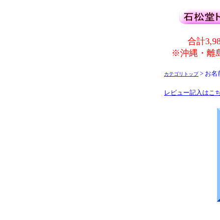
合計3,
※沖縄・離島
> お
カテゴリトップ
レビュー記入はこ