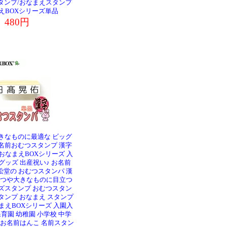
タンプ/おなまえスタンプ
えBOXシリーズ単品
480円
きなものに最適な ビッグ
名前おむつスタンプ 漢字
おなまえBOXシリーズ 入
グッズ 出産祝い♪ お名前
松堂の おむつスタンパ 漢
おむつや大きなものに目立つ
ズスタンプ おむつスタン
タンプ おなまえ スタンプ
まえBOXシリーズ 入園入
保育園 幼稚園 小学校 中学
護 お名前はんこ 名前スタン