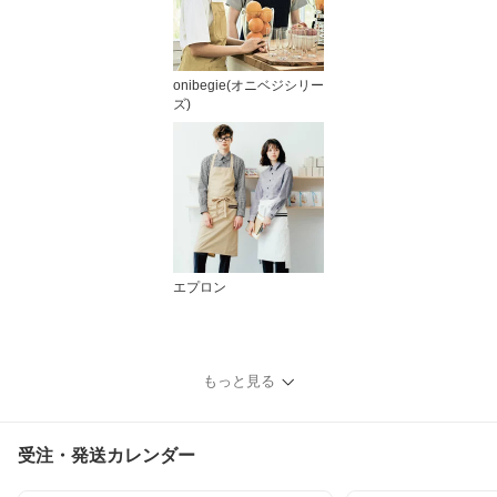
onibegie(オニベジシリー
ズ)
エプロン
もっと見る
受注・発送カレンダー