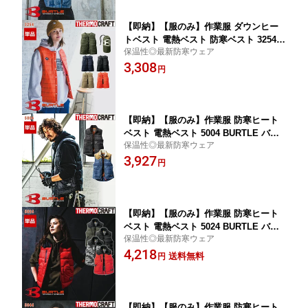
【即納】【服のみ】作業服 ダウンヒー
トベスト 電熱ベスト 防寒ベスト 3254 B
保温性◎最新防寒ウェア
URTLE バートル 作業着 ワークウェア
3,308
防寒服 防寒着 [サーモクラフト対応] [返
円
品・交換不可]
【即納】【服のみ】作業服 防寒ヒート
ベスト 電熱ベスト 5004 BURTLE バー
保温性◎最新防寒ウェア
トル 作業着 ワークウェア 防寒服 防寒
3,927
着 [サーモクラフト対応] [返品・交換不
円
可]
【即納】【服のみ】作業服 防寒ヒート
ベスト 電熱ベスト 5024 BURTLE バー
保温性◎最新防寒ウェア
トル 作業着 ワークウェア 防寒服 防寒
4,218
着 [サーモクラフト対応] [返品・交換不
送料無料
円
可]
【即納】【服のみ】作業服 防寒ヒート