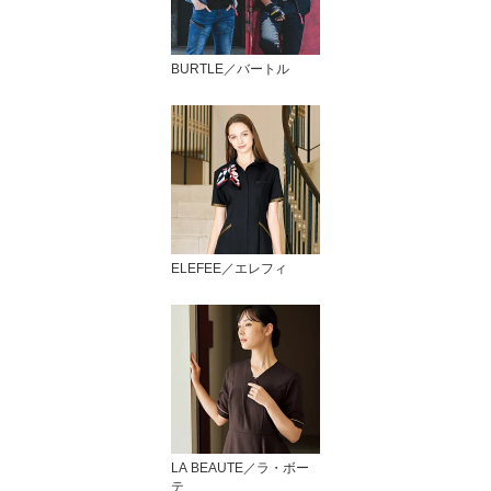
BURTLE／バートル
ELEFEE／エレフィ
LA BEAUTE／ラ・ボー
テ