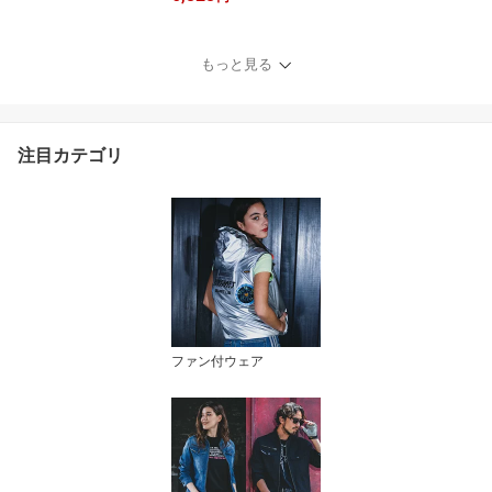
ボーテ 美容医療 サロン
ウェア リラクゼーション
クリニック 制服 美容鍼
もっと見る
灸
注目カテゴリ
ファン付ウェア