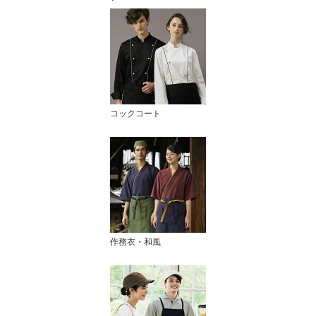
コックコート
作務衣・和風