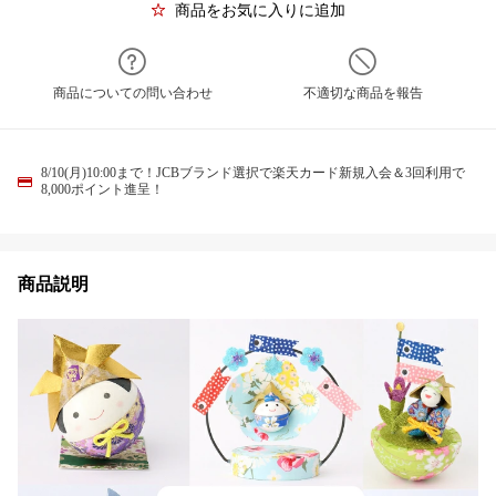
商品をお気に入りに追加
商品についての問い合わせ
不適切な商品を報告
8/10(月)10:00まで！JCBブランド選択で楽天カード新規入会＆3回利用で
8,000ポイント進呈！
商品説明