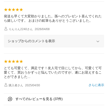
発送も早くて大変助かりました。孫へのプレゼント喜んでくれた
ら嬉しいです。 おまけの鉛筆もありがとうございました。
りんりん2240
さん
2026/04/08
ショップからのコメントを表示
とても可愛くて、満足です！友人宅で目にしてから、可愛くて可
愛くて、買おうかずっと悩んでいたのですが、遂にお迎えするこ
とができまし
た
さらに表示
購入者
さん
2025/04/30
すべてのレビューを見る (
件)
37