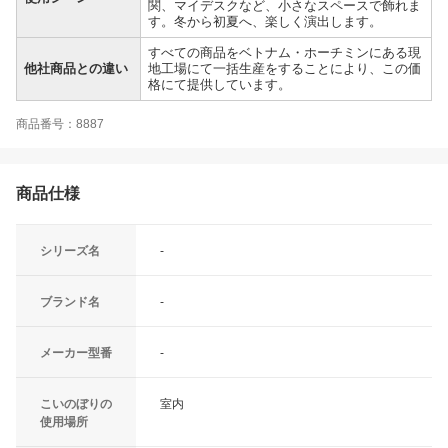
関、マイデスクなど、小さなスペースで飾れま
す。冬から初夏へ、楽しく演出します。
すべての商品をベトナム・ホーチミンにある現
他社商品との違い
地工場にて一括生産をすることにより、この価
格にて提供しています。
商品番号：8887
商品仕様
シリーズ名
-
ブランド名
-
メーカー型番
-
こいのぼりの
室内
使用場所