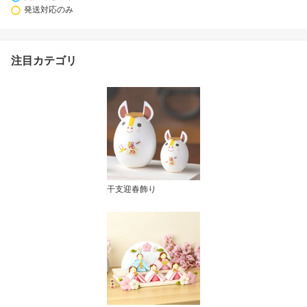
発送対応のみ
注目カテゴリ
干支迎春飾り