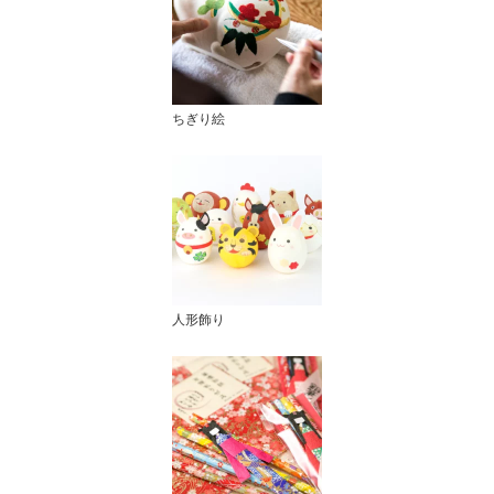
ちぎり絵
人形飾り