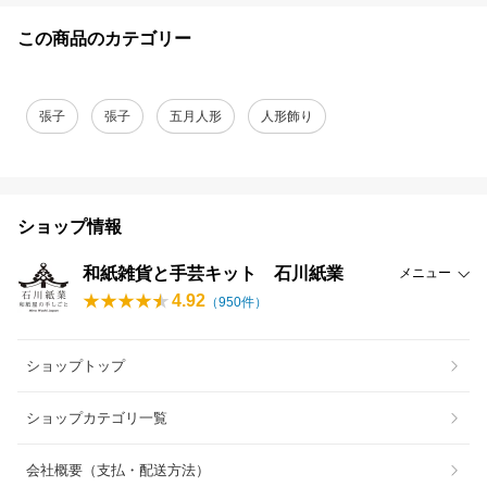
この商品のカテゴリー
張子
張子
五月人形
人形飾り
ショップ情報
和紙雑貨と手芸キット 石川紙業
メニュー
4.92
（
950
件）
ショップトップ
ショップカテゴリ一覧
会社概要（支払・配送方法）