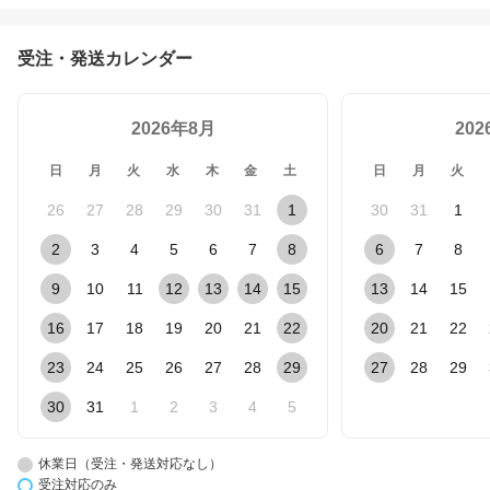
受注・発送カレンダー
2026年8月
20
日
月
火
水
木
金
土
日
月
火
26
27
28
29
30
31
1
30
31
1
2
3
4
5
6
7
8
6
7
8
9
10
11
12
13
14
15
13
14
15
16
17
18
19
20
21
22
20
21
22
23
24
25
26
27
28
29
27
28
29
30
31
1
2
3
4
5
休業日（受注・発送対応なし）
受注対応のみ