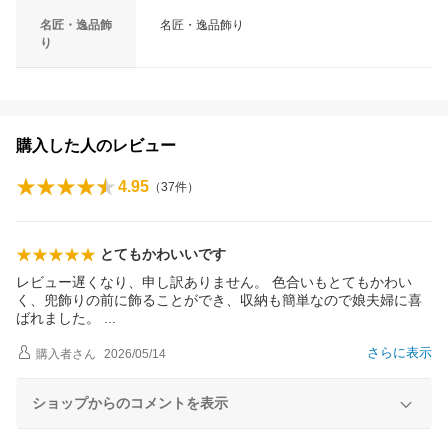
名匠・逸品飾
名匠・逸品飾り
り
購入した人のレビュー
4.95
（
37
件）
とてもかわいいです
レビュー遅くなり、申し訳ありません。 色合いもとてもかわい
く、兜飾りの前に飾ることができ、収納も簡単なので娘夫婦に喜
ばれました。
さらに表示
購入者
さん
2026/05/14
ショップからのコメントを表示