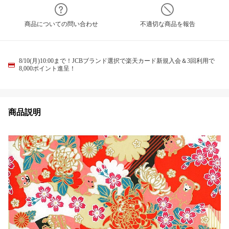
商品についての問い合わせ
不適切な商品を報告
8/10(月)10:00まで！JCBブランド選択で楽天カード新規入会＆3回利用で
8,000ポイント進呈！
商品説明