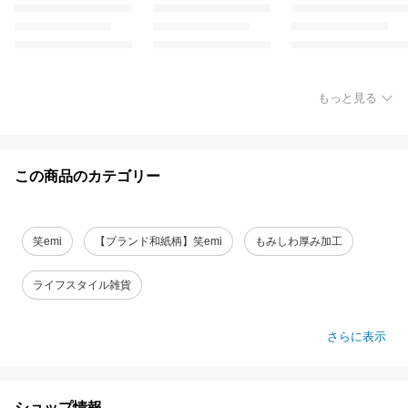
もっと見る
この商品のカテゴリー
笑emi
【ブランド和紙柄】笑emi
もみしわ厚み加工
ライフスタイル雑貨
さらに表示
ショップ情報