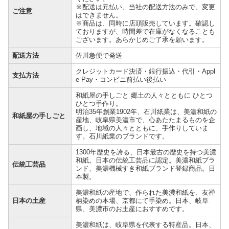
※配送は元払い、当社の配送方法のみで、変更
ご注意
はできません。
※商品は、同時に店頭販売しています。確認し
ておりますが、時間差で在庫がなくなることも
ございます。あらかじめご了承を願います。
配送方法
佐川急便で発送
クレジットカード決済・銀行振込・代引・Appl
支払方法
e Pay・コンビニ前払い後払い
和紙屋の手しごと 郷土の人々とともに ひとつ
ひとつ手作り。
明治35年創業1902年、石川紙業は、美濃和紙の
和紙屋の手しごと
産地、岐阜県美濃市で、心あたたまるものを企
画し、地域の人々とともに、手作りしていま
す。石川紙業のブランドです。
1300年歴史を誇る、日本最古の歴史を持つ美濃
和紙。日本の伝統工芸品に認定。美濃和紙ブラ
伝統工芸品
ンド、美濃機械すき和紙ブランド登録商品。日
本製。
美濃和紙の産地で、作られた美濃和紙を、友禅
日本の土産
柄染めの本場、京都にて手染め。日本、岐阜
県、美濃市のお土産におすすめです。
美濃和紙は、岐阜県を代表する特産品。日本、