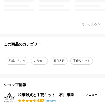
もっと見る
この商品のカテゴリー
和紙ころころ
人形飾り
五月人形
手作りキット
ショップ情報
和紙雑貨と手芸キット 石川紙業
メニュー
4.92
（
950
件）