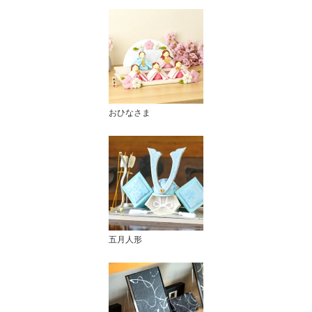
おひなさま
五月人形