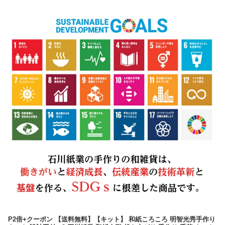
P2倍+クーポン 【送料無料】【キット】 和紙ころころ 明智光秀手作り