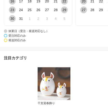
16
17
18
19
20
21
22
20
21
22
23
24
25
26
27
28
29
27
28
29
30
31
1
2
3
4
5
休業日（受注・発送対応なし）
受注対応のみ
発送対応のみ
注目カテゴリ
干支迎春飾り