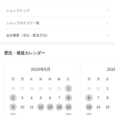
ショップトップ
ショップカテゴリ一覧
会社概要（支払・配送方法）
受注・発送カレンダー
2026年8月
20
日
月
火
水
木
金
土
日
月
火
26
27
28
29
30
31
1
30
31
1
2
3
4
5
6
7
8
6
7
8
9
10
11
12
13
14
15
13
14
15