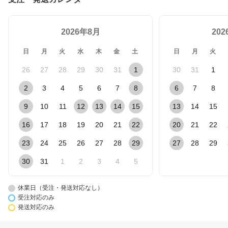
2026年8月
20
日
月
火
水
木
金
土
日
月
火
26
27
28
29
30
31
1
30
31
1
2
3
4
5
6
7
8
6
7
8
9
10
11
12
13
14
15
13
14
15
16
17
18
19
20
21
22
20
21
22
23
24
25
26
27
28
29
27
28
29
30
31
1
2
3
4
5
休業日（受注・発送対応なし）
受注対応のみ
発送対応のみ