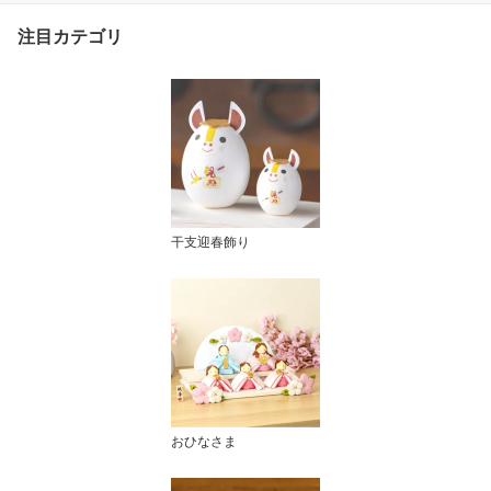
注目カテゴリ
干支迎春飾り
おひなさま