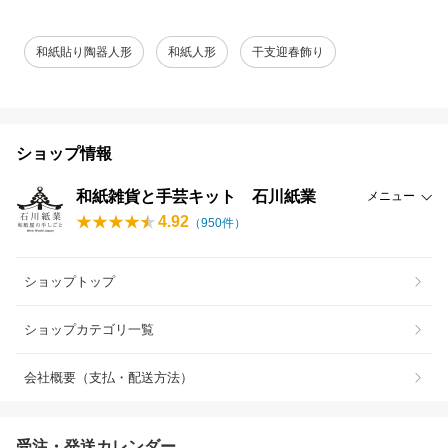
和紙貼り陶器人形
和紙人形
干支迎春飾り
ショップ情報
和紙雑貨と手芸キット 石川紙業
メニュー
4.92
（
950
件）
ショップトップ
ショップカテゴリ一覧
会社概要（支払・配送方法）
受注・発送カレンダー