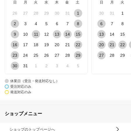
日
月
火
水
木
金
土
日
月
火
26
27
28
29
30
31
1
30
31
1
2
3
4
5
6
7
8
6
7
8
9
10
11
12
13
14
15
13
14
15
16
17
18
19
20
21
22
20
21
22
23
24
25
26
27
28
29
27
28
29
30
31
1
2
3
4
5
休業日（受注・発送対応なし）
受注対応のみ
発送対応のみ
ショップメニュー
ショップのトップページへ