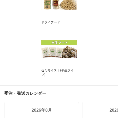
ドライフード
セミモイスト(半生タイ
プ)
受注・発送カレンダー
2026年8月
20