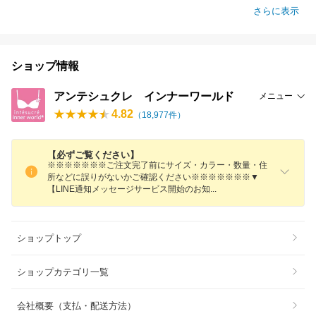
さらに表示
ショップ情報
アンテシュクレ インナーワールド
メニュー
4.82
（
18,977
件）
【必ずご覧ください】
※※※※※※※ご注文完了前にサイズ・カラー・数量・住
所などに誤りがないかご確認ください※※※※※※※▼
【LINE通知メッセージサービス開始のお
知
ショップトップ
ショップカテゴリ一覧
会社概要（支払・配送方法）