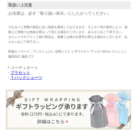
取扱い上注意
お洗濯は、必ず「取り扱い表示」にしたがってください。
※なるべく実際の商品に近い色味を再現しておりますが、モニター等の条件により、画
面上と実物では色味が異なって見える場合がございます。あらかじめご了承下さい。
またレースやプリント柄の商品は、画像とは柄の位置等が異なる場合がございます。あ
らかじめご了承下さい。
関連キーワード：アンテシュクレ 谷間メイク Ｌ字ワイヤー アンダー60cm フェミニン
脇高設計 脇高ブラ
＊コーディネート
・
ブラセット
・
Ｔバックショーツ