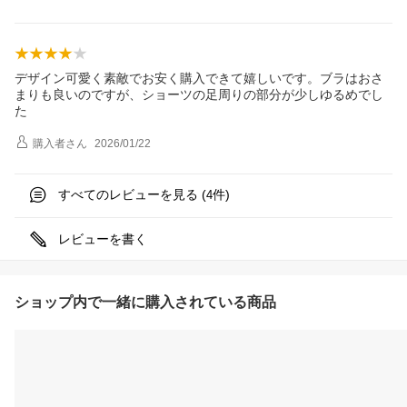
デザイン可愛く素敵でお安く購入できて嬉しいです。ブラはおさ
まりも良いのですが、ショーツの足周りの部分が少しゆるめでし
た
購入者
さん
2026/01/22
すべてのレビューを見る (
件)
4
レビューを書く
ショップ内で一緒に購入されている商品