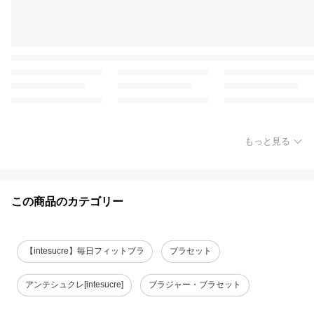
もっと見る
この商品のカテゴリー
【intesucre】毎日フィットブラ
ブラセット
アンテシュクレ[intesucre]
ブラジャー・ブラセット