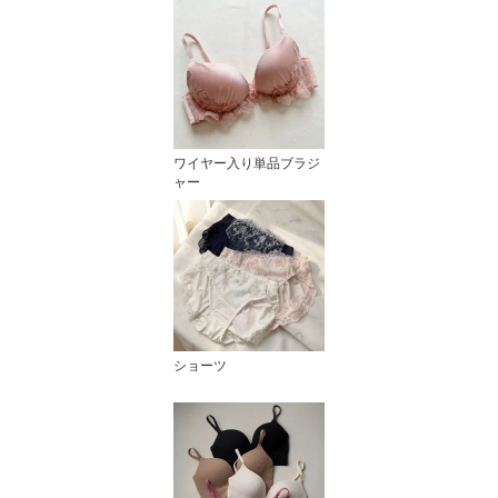
ワイヤー入り単品ブラジ
ャー
ショーツ