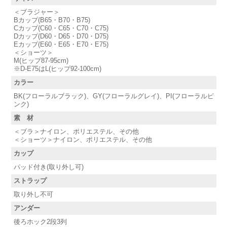
＜ブラジャー＞
Bカップ(B65・B70・B75)
Cカップ(C60・C65・C70・C75)
Dカップ(D60・D65・D70・D75)
Eカップ(E60・E65・E70・E75)
＜ショーツ＞
M(ヒップ87-95cm)
※D-E75はL(ヒップ92-100cm)
カラー
BK(フローラルブラック)、GY(フローラルグレイ)、PI(フローラルピ
ンク)
素 材
＜ブラ＞ナイロン、ポリエステル、その他
＜ショーツ＞ナイロン、ポリエステル、その他
カップ
パッド付き(取り外し可)
ストラップ
取り外し不可
アンダー
後ろホック2段3列