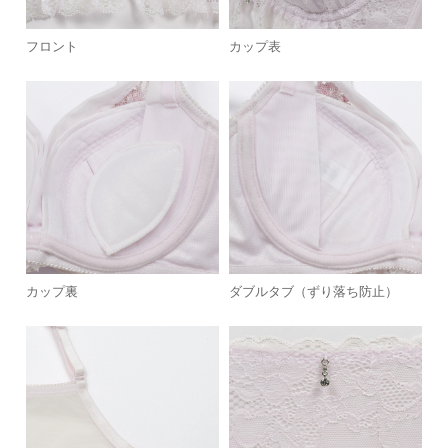
フロント
カップ表
カップ裏
ダブルタブ（ずり落ち防止）