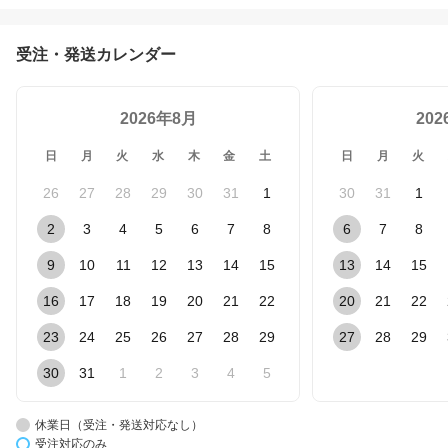
受注・発送カレンダー
2026年8月
20
日
月
火
水
木
金
土
日
月
火
26
27
28
29
30
31
1
30
31
1
2
3
4
5
6
7
8
6
7
8
9
10
11
12
13
14
15
13
14
15
16
17
18
19
20
21
22
20
21
22
23
24
25
26
27
28
29
27
28
29
30
31
1
2
3
4
5
休業日（受注・発送対応なし）
受注対応のみ