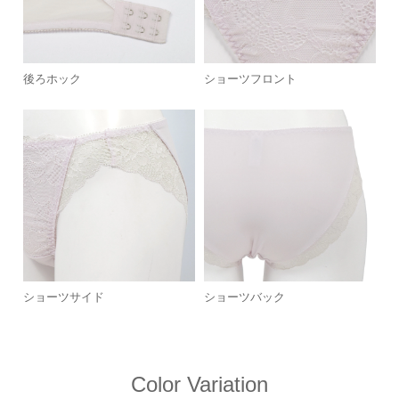
後ろホック
ショーツフロント
ショーツサイド
ショーツバック
Color Variation