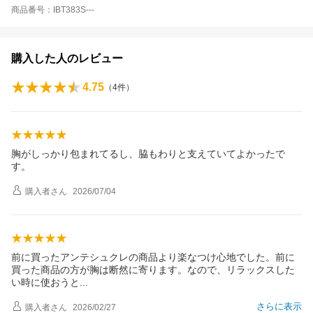
商品番号：IBT383S---
購入した人のレビュー
4.75
（
4
件）
胸がしっかり包まれてるし、脇もわりと支えていてよかったで
す。
購入者
さん
2026/07/04
前に買ったアンテシュクレの商品より楽なつけ心地でした。前に
買った商品の方が胸は断然に寄ります。なので、リラックスした
い時に使おう
と
さらに表示
購入者
さん
2026/02/27