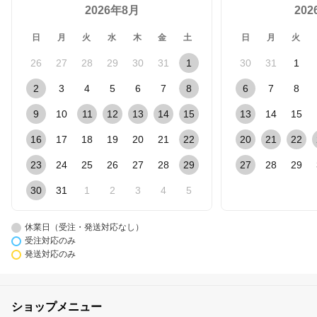
2026年8月
20
日
月
火
水
木
金
土
日
月
火
26
27
28
29
30
31
1
30
31
1
2
3
4
5
6
7
8
6
7
8
9
10
11
12
13
14
15
13
14
15
16
17
18
19
20
21
22
20
21
22
23
24
25
26
27
28
29
27
28
29
30
31
1
2
3
4
5
休業日（受注・発送対応なし）
受注対応のみ
発送対応のみ
ショップメニュー