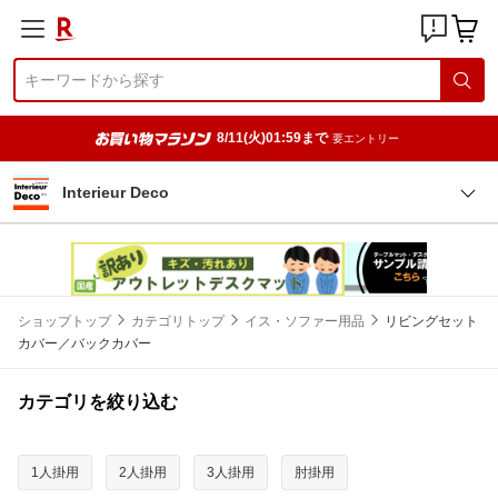
8/11(火)01:59まで
要エントリー
Interieur Deco
ショップトップ
カテゴリトップ
イス・ソファー用品
リビングセット
カバー／バックカバー
カテゴリを絞り込む
1人掛用
2人掛用
3人掛用
肘掛用