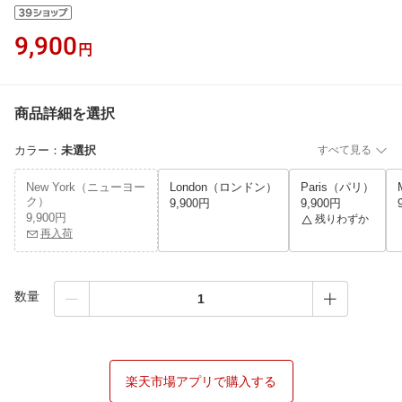
9,900
円
商品詳細を選択
カラー
：
未選択
すべて見る
New York（ニューヨー
London（ロンドン）
Paris（パリ）
ク）
9,900円
9,900円
9,900円
残りわずか
再入荷
数量
楽天市場アプリで購入する