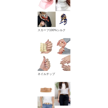
スカーフ100%シルク
ネイルチップ