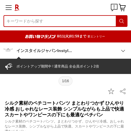
8/11(火)01:59まで
要エントリー
インスタイルジャパンInsty
l
ポイントアップ期間中 ! 通常商品 全会員ポイント2倍
1/16
シルク素材のペチコートパンツ まとわりつかず ひんやり
冷感 おしゃれなレース装飾 シンプルながらも上品で快適
スカートやワンピースの下にも最適なペチパン
シルク素材のペチコートパンツ。まとわりつかず、ひんやり冷感。おしゃれ
なレース装飾。シンプルながら上品で快適。スカートやワンピースの下に最