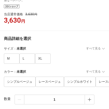
適なペチパン。
3,630
当店通常価格
円
3,630
円
商品詳細を選択
サイズ
：
未選択
すべて見る
M
L
XL
カラー
：
未選択
すべて見る
シンプルベージュ
レースベージュ
シンプルホワイト
レース
数量