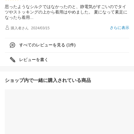
思ったようなシルクではなかったのと、静電気がすごいのでタイ
ツやストッキングの上から着用はやめました。 夏になって素足に
なったら着
用
さらに表示
購入者
さん
2024/03/15
すべてのレビューを見る (
件)
1
レビューを書く
ショップ内で一緒に購入されている商品