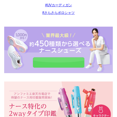
#UVカーディガン
#さらさらポロシャツ