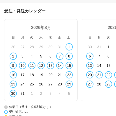
受注・発送カレンダー
2026年8月
20
日
月
火
水
木
金
土
日
月
火
26
27
28
29
30
31
1
30
31
1
2
3
4
5
6
7
8
6
7
8
9
10
11
12
13
14
15
13
14
15
16
17
18
19
20
21
22
20
21
22
23
24
25
26
27
28
29
27
28
29
30
31
1
2
3
4
5
休業日（受注・発送対応なし）
受注対応のみ