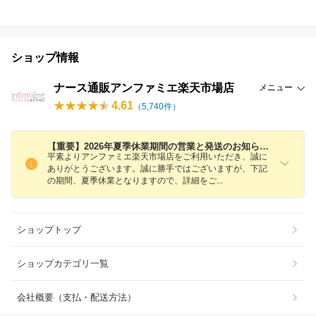
ショップ情報
ナース通販アンファミエ楽天市場店
メニュー
4.61
（
5,740
件）
【重要】2026年夏季休業期間の営業と発送のお知らせ・令和8年熊本地震の影響によるお届け遅延について
平素よりアンファミエ楽天市場店をご利用いただき、誠に
ありがとうございます。誠に勝手ではございますが、下記
の期間、夏季休業となりますので、詳細を
ご
ショップトップ
ショップカテゴリ一覧
会社概要（支払・配送方法）