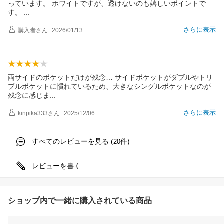
っています。 ホワイトですが、透けないのも嬉しいポイントで
す。
さらに表示
購入者
さん
2026/01/13
両サイドのポケットだけが残念… サイドポケットがダブルやトリ
プルポケットに慣れているため、大きなシングルポケットなのが
残念に感じ
ま
さらに表示
kinpika333
さん
2025/12/06
すべてのレビューを見る (
件)
20
レビューを書く
ショップ内で一緒に購入されている商品