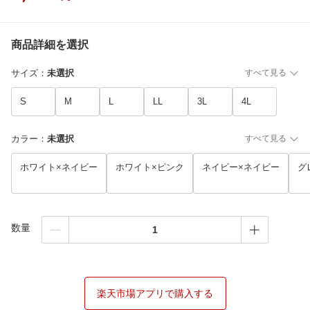
商品詳細を選択
サイズ
：
未選択
すべて見る
S
M
L
LL
3L
4L
カラー
：
未選択
すべて見る
ホワイト×ネイビー
ホワイト×ピンク
ネイビー×ネイビー
グ
数量
楽天市場アプリで購入する