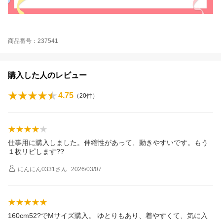
商品番号：237541
購入した人のレビュー
4.75
（
20
件）
仕事用に購入しました。伸縮性があって、動きやすいです。もう
１枚リピします??
にんにん0331
さん
2026/03/07
160cm52?でMサイズ購入。 ゆとりもあり、着やすくて、気に入