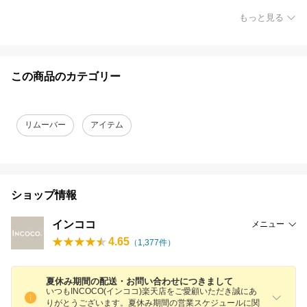
もっと見る
この商品のカテゴリー
リムーバー
アイテム
ショップ情報
インココ
メニュー
4.65
（
1,377
件）
夏休み期間の配送・お問い合わせにつきまして
いつもINCOCO(インココ)楽天店をご愛顧いただき誠にあ
りがとうございます。夏休み期間の営業スケジュールに関