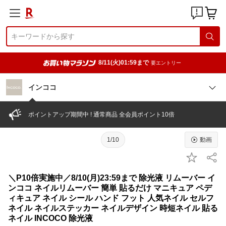
8/11(火)01:59まで
要エントリー
インココ
ポイントアップ期間中 ! 通常商品 全会員ポイント10倍
1/10
動画
＼P10倍実施中／8/10(月)23:59まで 除光液 リムーバー イ
ンココ ネイルリムーバー 簡単 貼るだけ マニキュア ペデ
ィキュア ネイル シール ハンド フット 人気ネイル セルフ
ネイル ネイルステッカー ネイルデザイン 時短ネイル 貼る
ネイル INCOCO 除光液