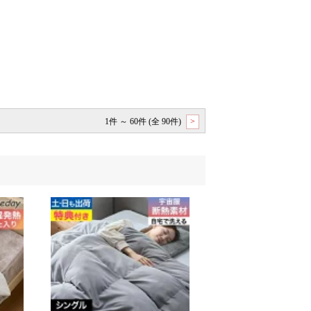
1件 ～ 60件 (全 90件)
>