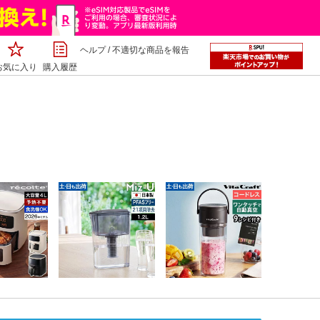
ヘルプ
/
不適切な商品を報告
お気に入り
購入履歴