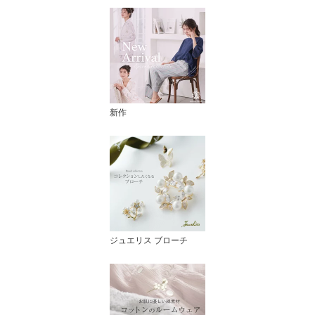
新作
ジュエリス ブローチ