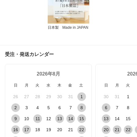
日本製 Made in JAPAN
受注・発送カレンダー
2026年8月
20
日
月
火
水
木
金
土
日
月
火
26
27
28
29
30
31
1
30
31
1
2
3
4
5
6
7
8
6
7
8
9
10
11
12
13
14
15
13
14
15
16
17
18
19
20
21
22
20
21
22