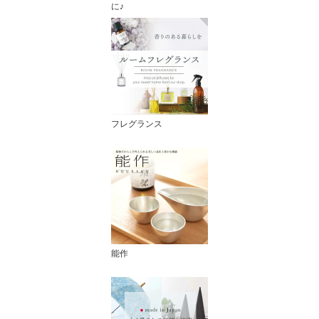
に♪
フレグランス
能作