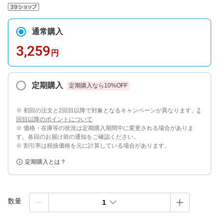
通常購入
3,259
円
定期購入
定期購入なら
10
%OFF
※ 初回の注文と2回目以降で対象となるキャンペーンが異なります。
2
回目以降のポイントについて
※ 価格・在庫等の状況は定期購入期間中に変更される場合がありま
す。各回のお届け前の通知をご確認ください。
※ 割引率は税抜価格を元に計算している場合があります。
定期購入とは？
数量
1