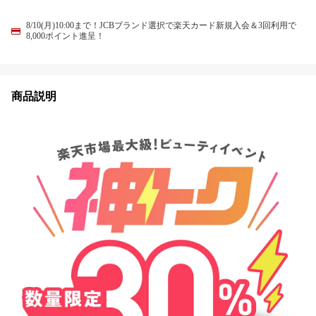
8/10(月)10:00まで！JCBブランド選択で楽天カード新規入会＆3回利用で
8,000ポイント進呈！
商品説明