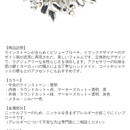
【商品説明】
ラインストーンがきらめくビジューブローチ。イマックデザイナーのデ
ザイン画が忠実に再現された、美しいフォルムです。立体的なデザイン
で、ラグジュアリーな女性らしさを演出します。アクセサリーの伝統を
受け継ぐヨーロッパの職人による丁寧なハンドメイド。コートやジャケ
ットの襟もとのアクセントにもおすすめです。
【カラー】
・中央のラインストーン：透明
・内側：ラウンドカット＝赤、マーキーズカット＝透明、黒
・外側：ラウンドカット＝緑、マーキーズカット＝透明、灰色
・メタル：シルバー色
【金属部分】
ニッケルフリーのため、ニッケルを含まずアレルギーが起こりにくいブ
ローチです。
（アレルギーについて不安な方は専門医にご相談ください）