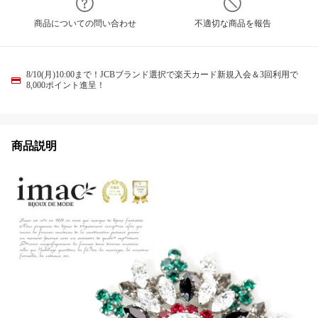
商品についての問い合わせ
不適切な商品を報告
8/10(月)10:00まで！JCBブランド選択で楽天カード新規入会＆3回利用で
8,000ポイント進呈！
商品説明