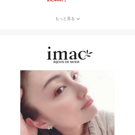
【イマックジュエリー公
式】
もっと見る