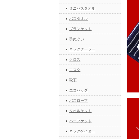
ミニバスタオル
バスタオル
ブランケット
手ぬぐい
ネッククーラー
クロス
マスク
靴下
エコバッグ
バスローブ
タオルケット
ハーフケット
ネックゲイター