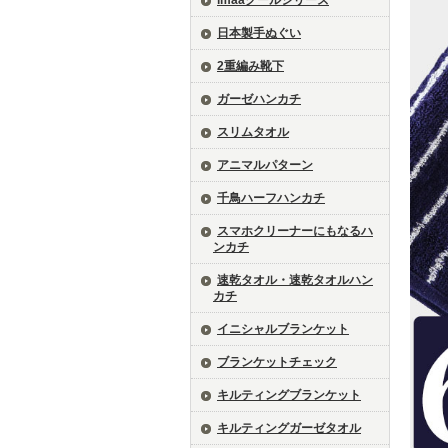
imaaクールシリーズ
日本製手ぬぐい
2重編み靴下
ガーゼハンカチ
スリムタオル
アニマルパターン
千鳥ハーフハンカチ
スマホクリーナーにもなるハ
ンカチ
速乾タオル・速乾タオルハン
カチ
イニシャルブランケット
ブランケットチェック
キルティングブランケット
キルティングガーゼタオル