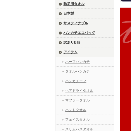
防災用タオル
日本製
サスティナブル
ハンカチエコバッグ
訳ありB品
アイテム
ハーフハンカチ
タオルハンカチ
ハンカチーフ
ヘアドライタオル
マフラータオル
ハンドタオル
フェイスタオル
スリムバスタオル