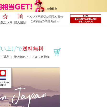
ヘルプ
/
不適切な商品を報告
この商品の関連商品
お気に入り
購入履歴
お買い上げで
送料無料
送・返品
｜
買い物かご
｜
メルマガ登録