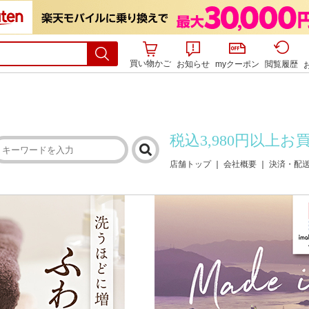
買い物かご
お知らせ
myクーポン
閲覧履歴
税込3,980円以上
店舗トップ
｜
会社概要
｜
決済・配