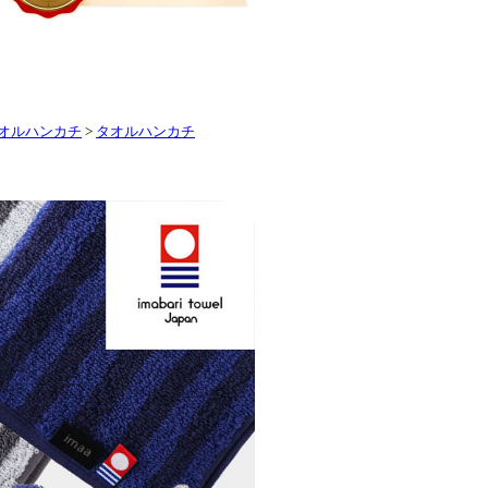
オルハンカチ
>
タオルハンカチ