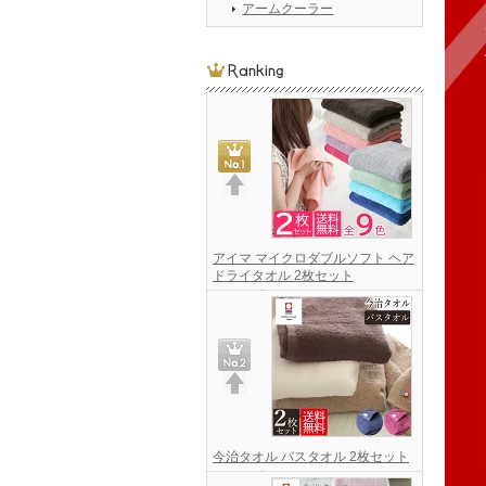
アームクーラー
アイマ マイクロダブルソフト ヘア
ドライタオル 2枚セット
今治タオル バスタオル 2枚セット