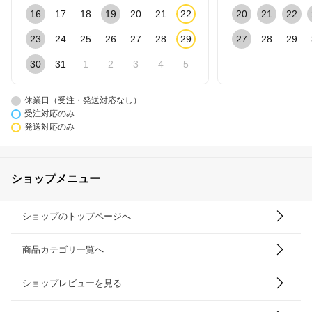
16
17
18
19
20
21
22
20
21
22
23
24
25
26
27
28
29
27
28
29
30
31
1
2
3
4
5
休業日（受注・発送対応なし）
受注対応のみ
発送対応のみ
ショップメニュー
ショップのトップページへ
商品カテゴリ一覧へ
ショップレビューを見る