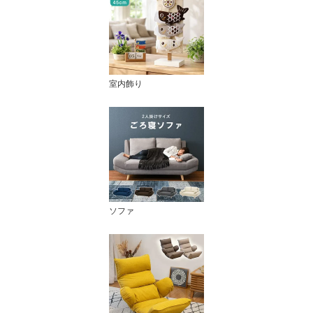
室内飾り
ソファ