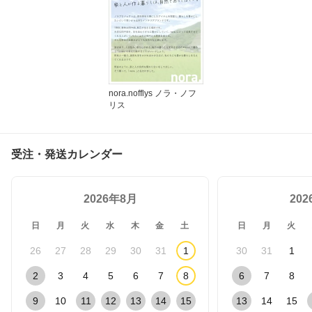
nora.nofflys ノラ・ノフ
リス
受注・発送カレンダー
2026年8月
20
日
月
火
水
木
金
土
日
月
火
26
27
28
29
30
31
1
30
31
1
2
3
4
5
6
7
8
6
7
8
9
10
11
12
13
14
15
13
14
15