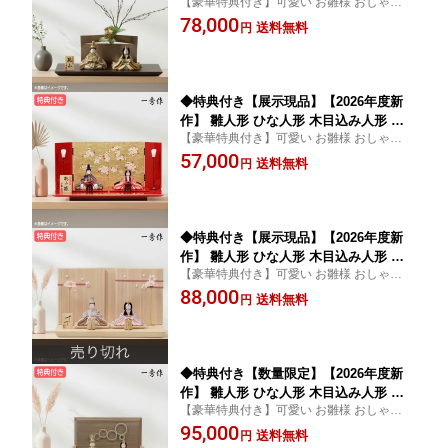
【豪華特典付き】可愛い お雛様 おしゃれ
目込 一秀作 平飾り 親王飾り 二人飾り
コンパクト 一秀作
78,000
家具調 木目調 送料無料 桃の節句 ひな
送料無料
円
祭り 映え 【561S26】
◆特典付き【展示現品】【2026年度新
作】 雛人形 ひな人形 木目込み人形 木
【豪華特典付き】可愛い お雛様 おしゃれ
目込 一秀作 平飾り 親王飾り 二人飾り
コンパクト 一秀作
57,000
レッド 赤 金屏風風 送料無料 桃の節句
送料無料
円
ひな祭り 映え 【661S26】 【数量限
定】
◆特典付き【展示現品】【2026年度新
作】 雛人形 ひな人形 木目込み人形 木
【豪華特典付き】可愛い お雛様 おしゃれ
目込 一秀作 平飾り 親王飾り 二人飾り
コンパクト 一秀作
88,000
家具調 木目調 さくら 送料無料 桃の節
送料無料
円
句 ひな祭り 映え 【761S26】【数量限
定】
◆特典付き【数量限定】【2026年度新
作】 雛人形 ひな人形 木目込み人形 木
【豪華特典付き】可愛い お雛様 おしゃれ
目込 一秀作 平飾り 親王飾り 二人飾り
コンパクト 一秀作
95,000
家具調 木目調 ピンク 送料無料 桃の節
送料無料
円