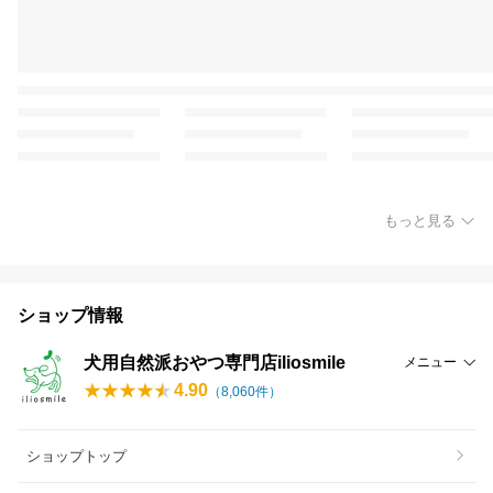
もっと見る
ショップ情報
犬用自然派おやつ専門店iliosmile
メニュー
4.90
（
8,060
件）
ショップトップ