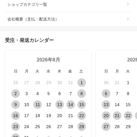
ショップカテゴリ一覧
会社概要（支払・配送方法）
受注・発送カレンダー
2026年8月
20
日
月
火
水
木
金
土
日
月
火
26
27
28
29
30
31
1
30
31
1
2
3
4
5
6
7
8
6
7
8
9
10
11
12
13
14
15
13
14
15
16
17
18
19
20
21
22
20
21
22
23
24
25
26
27
28
29
27
28
29