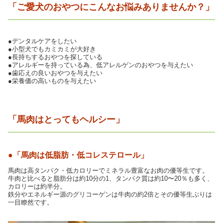
「ご愛犬のおやつにこんなお悩みありませんか？」
●デンタルケアをしたい
●小型犬でもカミカミが大好き
●長持ちするおやつを探している
●アレルギーを持っている為、低アレルゲンのおやつを与えたい
●歯応えの良いおやつを与えたい
●栄養価の高いものを与えたい
「馬肉はとってもヘルシー」
●「馬肉は低脂肪・低コレステロール」
馬肉は高タンパク・低カロリーでミネラル豊富なお肉の優等生です。
牛肉と比べると脂肪分は約10分の1、タンパク質は約10〜20％も多く、
カロリーは約半分。
鉄分やエネルギー源のグリコーゲンは牛肉の約2倍とその優等生ぶりは
一目瞭然です。