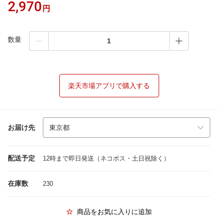
2,970
円
数量
楽天市場アプリで購入する
お届け先
配送予定
12時まで即日発送（ネコポス・土日祝除く）
在庫数
230
商品をお気に入りに追加