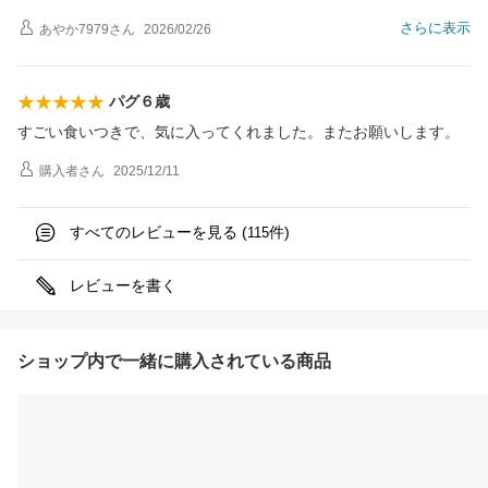
さらに表示
あやか7979
さん
2026/02/26
パグ６歳
すごい食いつきで、気に入ってくれました。またお願いします。
購入者
さん
2025/12/11
すべてのレビューを見る (
件)
115
レビューを書く
ショップ内で一緒に購入されている商品