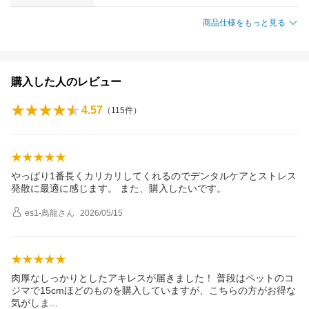
商品仕様をもっと見る
購入した人のレビュー
4.57
（
115
件）
やっぱり1番長くカリカリしてくれるのでデンタルケアとストレス
発散に最適に感じます。 また、購入したいです。
es1-鳥龍
さん
2026/05/15
肉厚なしっかりとしたアキレスが届きました！ 普段はペットのコ
ジマで15cmほどのものを購入していますが、こちらの方がお得な
気がし
ま