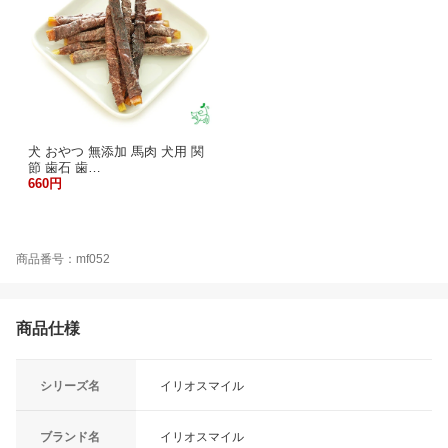
犬 おやつ 無添加 馬肉 犬用 関
節 歯石 歯…
660円
商品番号：mf052
商品仕様
シリーズ名
イリオスマイル
ブランド名
イリオスマイル