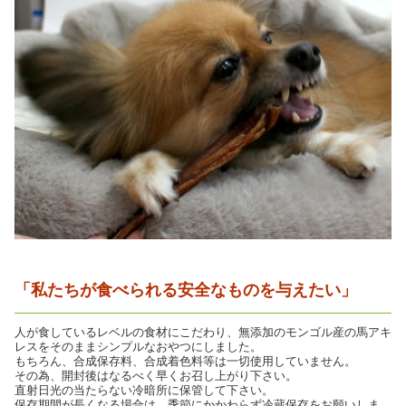
「私たちが食べられる安全なものを与えたい」
人が食しているレベルの食材にこだわり、無添加のモンゴル産の馬アキ
レスをそのままシンプルなおやつにしました。
もちろん、合成保存料、合成着色料等は一切使用していません。
その為、開封後はなるべく早くお召し上がり下さい。
直射日光の当たらない冷暗所に保管して下さい。
保存期間が長くなる場合は、季節にかかわらず冷蔵保存をお願いしま