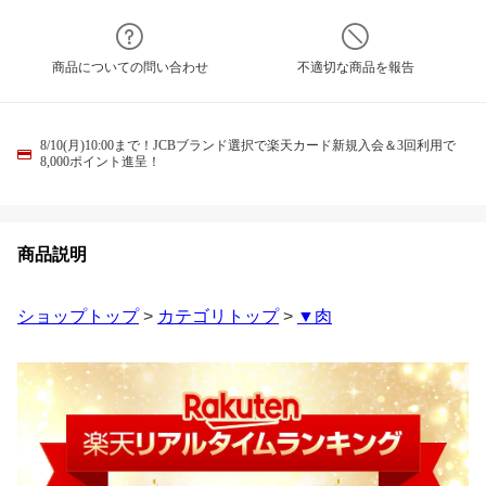
商品についての問い合わせ
不適切な商品を報告
8/10(月)10:00まで！JCBブランド選択で楽天カード新規入会＆3回利用で
8,000ポイント進呈！
商品説明
ショップトップ
>
カテゴリトップ
>
▼肉