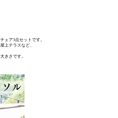
チェア3点セットです。
や屋上テラスなど、
い大きさです。