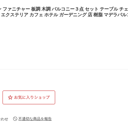
 ファニチャー 板調 木調 バルコニー３点 セット テーブル チェ
ス エクステリア カフェ ホテル ガーデニング 店 樹脂 マデラバ
不適切な商品を報告
合わせ