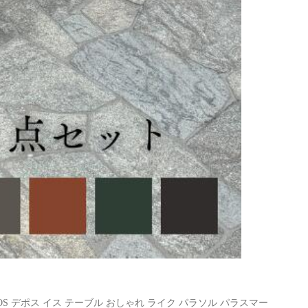
S デポス イス テーブル おしゃれ ライク パラソル パラスマー