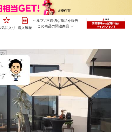
ヘルプ
/
不適切な商品を報告
この商品の関連商品
お気に入り
購入履歴