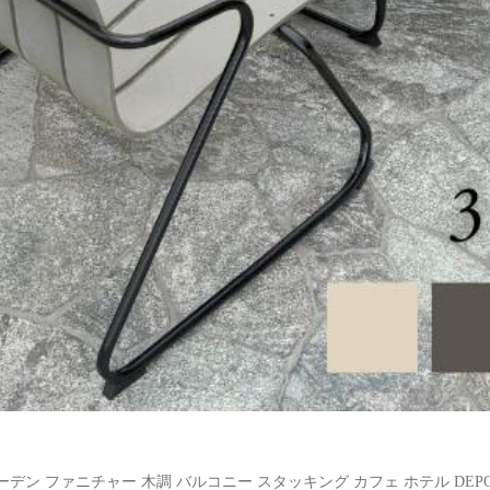
ン ファニチャー 木調 バルコニー スタッキング カフェ ホテル DEPO