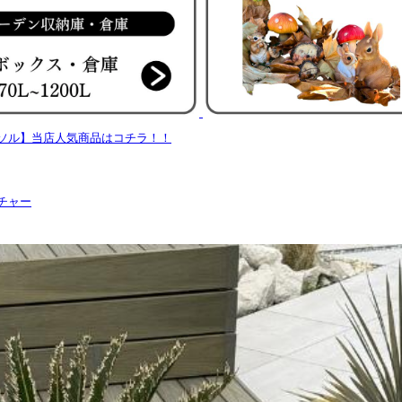
ソル】当店人気商品はコチラ！！
チャー