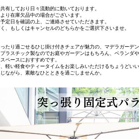
と共有しており日々流動的に動いております。
により在庫欠品中の場合がございます。
荷予定日を確認の上、ご連絡させていただきます。
だく、もしくはキャンセルのどちらかをご選択下さいませ。
ったり過ごせるひじ掛け付きチェアが魅力の、マデラガーデン
なプラスチック製なのでお庭やガーデンはもちろん、ベランダ
ぎスペースにおすすめです。
ず、軽い軽食やティータイムをお楽しみいただけるちょうどい
感じながら、素敵なひとときを過ごしませんか。