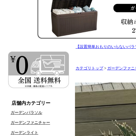
【設置簡単おもりのいらないパラ
カテゴリトップ
>
ガーデンファニ
店舗内カテゴリー
ガーデンパラソル
ガーデンファニチャー
ガーデンライト