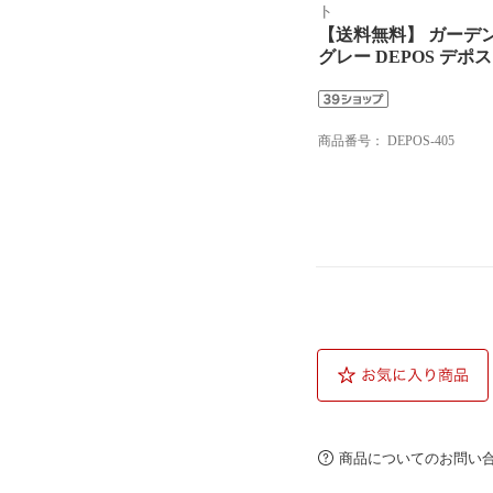
ト
【送料無料】 ガーデン
グレー DEPOS デポ
商品番号：
DEPOS-405
商品についてのお問い