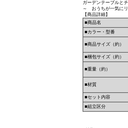
ガーデンテーブルと
～ おうちが一気に
【商品詳細】
■商品名
■カラー・型番
■商品サイズ（約）
■梱包サイズ（約）
■重量（約）
■材質
■セット内容
■組立区分