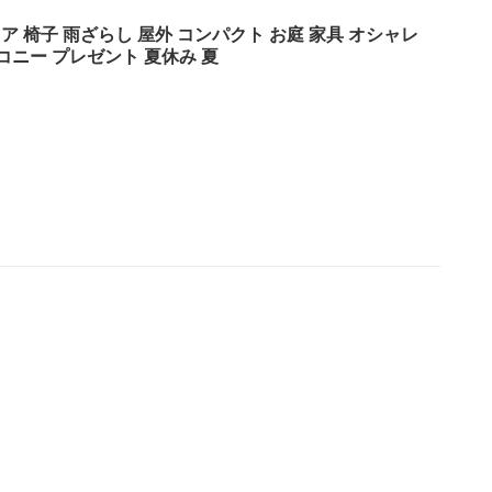
ア 椅子 雨ざらし 屋外 コンパクト お庭 家具 オシャレ
ルコニー プレゼント 夏休み 夏