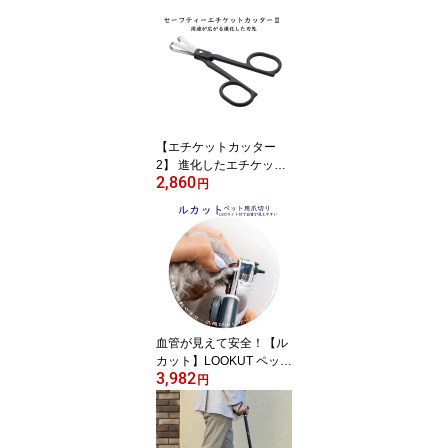
じゃがいも 皮むき ヘタ
取り ゆで卵 デコレーシ
ョン クラウン 王冠 U V
字型 カット ステンレス
まな板いらず キッチング
ッズ インスタ映え 飾り
切り
【エチケットカッター
2】 進化したエチケット
2,860
カッター！刃先が丸くカ
円
ーブしているので安心・
安全
血管が見えて安全！【ル
カット】LOOKUT ペット
3,982
爪切り 犬猫用 多機能爪
円
切り 爪飛び防止ガード付
愛犬 愛猫 トリミング 老
犬 ケア LED付き 便利 管