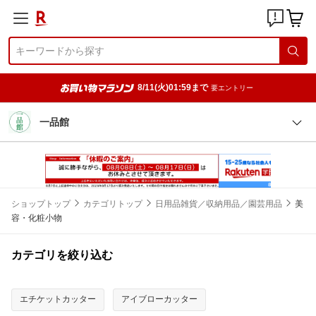
8/11(火)01:59まで
要エントリー
一品館
ショップトップ
カテゴリトップ
日用品雑貨／収納用品／園芸用品
美
容・化粧小物
カテゴリを絞り込む
エチケットカッター
アイブローカッター