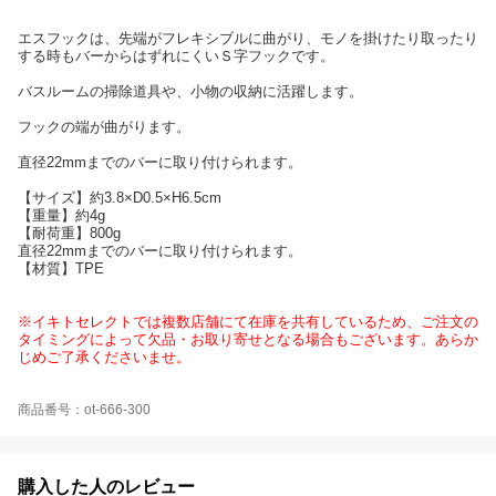
エスフックは、先端がフレキシブルに曲がり、モノを掛けたり取ったり
する時もバーからはずれにくいＳ字フックです。
バスルームの掃除道具や、小物の収納に活躍します。
フックの端が曲がります。
直径22mmまでのバーに取り付けられます。
【サイズ】約3.8×D0.5×H6.5cm
【重量】約4g
【耐荷重】800g
直径22mmまでのバーに取り付けられます。
【材質】TPE
※イキトセレクトでは複数店舗にて在庫を共有しているため、ご注文の
タイミングによって欠品・お取り寄せとなる場合もございます。あらか
じめご了承くださいませ。
商品番号：ot-666-300
購入した人のレビュー