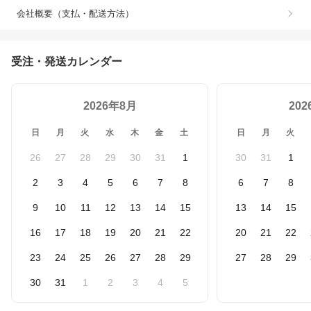
会社概要（支払・配送方法）
受注・発送カレンダー
2026年8月
20
日
月
火
水
木
金
土
日
月
火
26
27
28
29
30
31
1
30
31
1
2
3
4
5
6
7
8
6
7
8
9
10
11
12
13
14
15
13
14
15
16
17
18
19
20
21
22
20
21
22
23
24
25
26
27
28
29
27
28
29
30
31
1
2
3
4
5