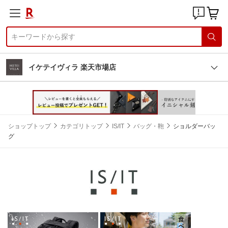
イケテイヴィラ 楽天市場店
ショップトップ
カテゴリトップ
IS/IT
バッグ・鞄
ショルダーバッ
グ