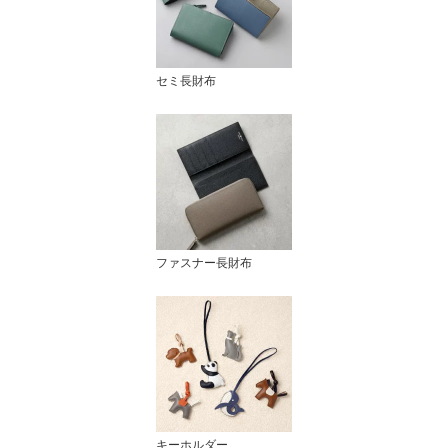
セミ長財布
ファスナー長財布
キーホルダー