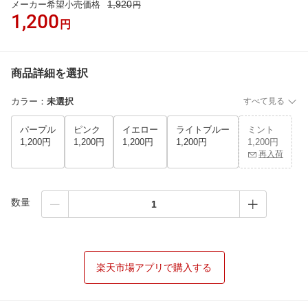
1,920
メーカー希望小売価格
円
1,200
円
商品詳細を選択
カラー
：
未選択
すべて見る
パープル
ピンク
イエロー
ライトブルー
ミント
1,200円
1,200円
1,200円
1,200円
1,200円
再入荷
数量
楽天市場アプリで購入する