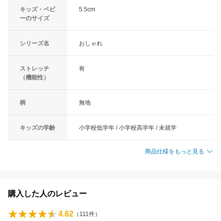
キッズ・ベビ
5.5cm
ーのサイズ
シリーズ名
おしゃれ
ストレッチ
有
（機能性）
柄
無地
キッズの学齢
小学校低学年 / 小学校高学年 / 未就学
商品仕様をもっと見る
購入した人のレビュー
4.62
（
111
件）