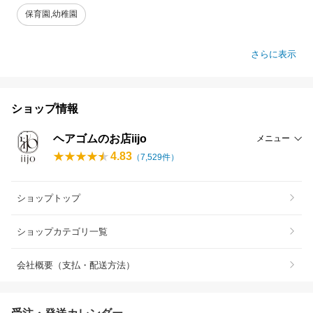
保育園,幼稚園
さらに表示
ショップ情報
ヘアゴムのお店iijo
メニュー
4.83
（
7,529
件）
ショップトップ
ショップカテゴリ一覧
会社概要（支払・配送方法）