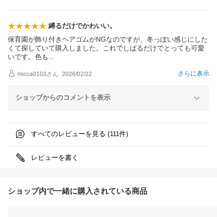
縛るだけでかわいい。
保育園が飾り付きヘアゴムがNGなのですが、冬っぽい感じにした
くて探していて購入しました。これでしばるだけでとっても可愛
いです。色
も
さらに表示
micca0103
さん
2026/02/22
ショップからのコメントを表示
すべてのレビューを見る (
件)
111
レビューを書く
ショップ内で一緒に購入されている商品