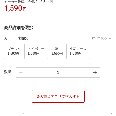
2,544
メーカー希望小売価格
円
1,590
円
商品詳細を選択
カラー
：
未選択
すべて見る
ブラック
アイボリー
小花
小花レース
1,590円
1,590円
1,590円
1,590円
数量
楽天市場アプリで購入する