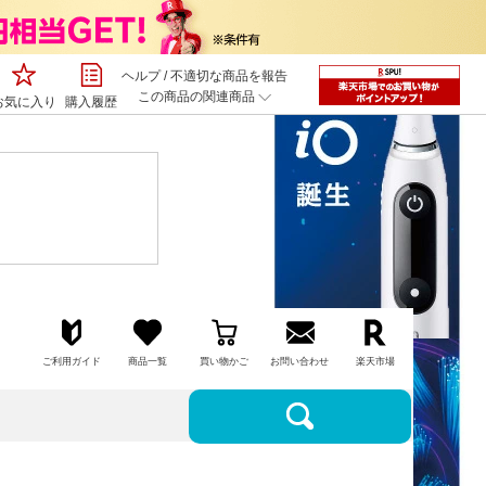
ヘルプ
/
不適切な商品を報告
この商品の関連商品
お気に入り
購入履歴