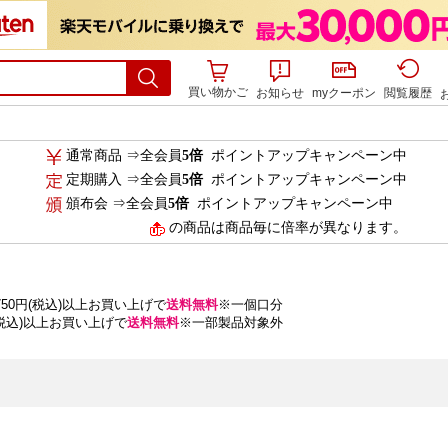
買い物かご
お知らせ
myクーポン
閲覧履歴
通常商品 ⇒全会員
5倍
ポイントアップキャンペーン中
定期購入 ⇒全会員
5倍
ポイントアップキャンペーン中
頒布会 ⇒全会員
5倍
ポイントアップキャンペーン中
の商品は商品毎に倍率が異なります。