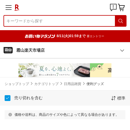
8/11(火)01:59まで
要エントリー
霜山楽天市場店
ショップトップ
カテゴリトップ
日用品雑貨
便利グッズ
売り切れを含む
標準
価格や送料は、商品のサイズや色によって異なる場合があります。