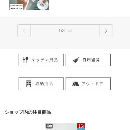
便利 掃除グッズ 霜山
1/3
ショップ内の注目商品