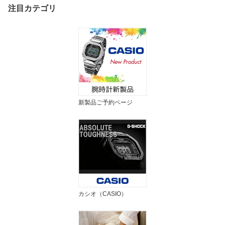
【在庫あり】【2026年春
注目カテゴリ
夏新色】【誕生日 お祝い
プレゼント ギフト】
新製品ご予約ページ
カシオ（CASIO）