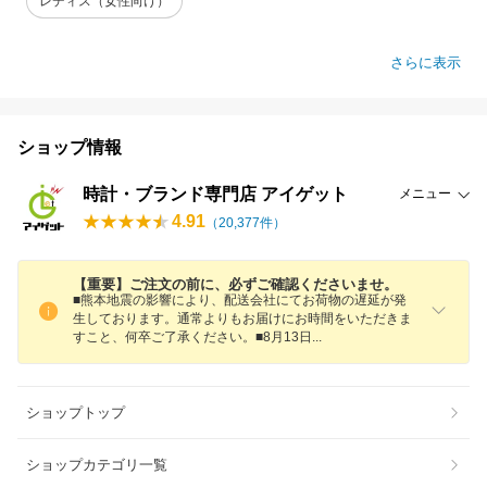
レディス（女性向け）
さらに表示
ショップ情報
時計・ブランド専門店 アイゲット
メニュー
4.91
（
20,377
件）
【重要】ご注文の前に、必ずご確認くださいませ。
■熊本地震の影響により、配送会社にてお荷物の遅延が発
生しております。通常よりもお届けにお時間をいただきま
すこと、何卒ご了承ください。■8月13
日
ショップトップ
ショップカテゴリ一覧