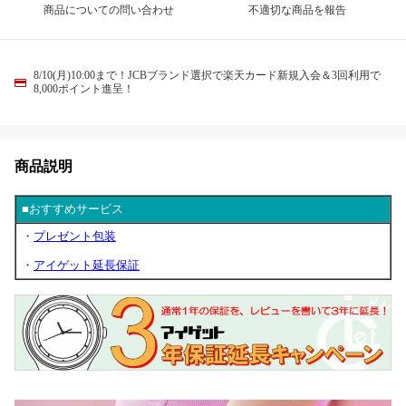
商品についての問い合わせ
不適切な商品を報告
8/10(月)10:00まで！JCBブランド選択で楽天カード新規入会＆3回利用で
8,000ポイント進呈！
商品説明
■おすすめサービス
・
プレゼント包装
・
アイゲット延長保証