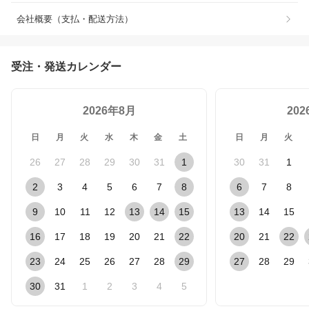
会社概要（支払・配送方法）
受注・発送カレンダー
2026年8月
20
日
月
火
水
木
金
土
日
月
火
26
27
28
29
30
31
1
30
31
1
2
3
4
5
6
7
8
6
7
8
9
10
11
12
13
14
15
13
14
15
16
17
18
19
20
21
22
20
21
22
23
24
25
26
27
28
29
27
28
29
30
31
1
2
3
4
5