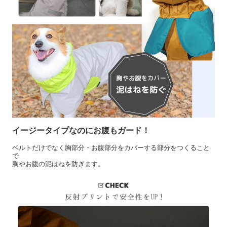
イージータイプなのにお腹もガード！
ベルトだけでなく胸部分・お腹部分をカバーする部分をつくること
で
胸やお腹の泥はねを防ぎます。