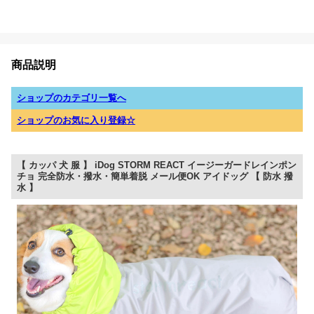
商品説明
ショップのカテゴリ一覧へ
ショップのお気に入り登録☆
【 カッパ 犬 服 】 iDog STORM REACT イージーガードレインポン
チョ 完全防水・撥水・簡単着脱 メール便OK アイドッグ 【 防水 撥
水 】