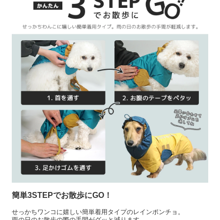
簡単3STEPでお散歩にGO！
せっかちワンコに嬉しい簡単着用タイプのレインポンチョ。
雨の日のお散歩の際の手間がグッと減ります。