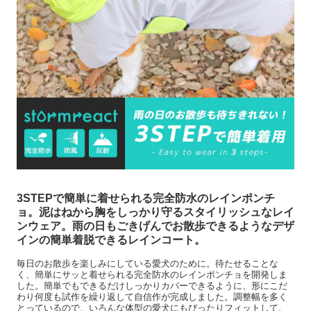
3STEPで簡単に着せられる完全防水のレインポンチ
ョ。泥はねから胸をしっかり守るスタイリッシュなレイ
ンウェア。雨の日もごきげんでお散歩できるようなデザ
インの簡単着脱できるレインコート。
毎日のお散歩を楽しみにしている愛犬のために。待たせることな
く、簡単にサッと着せられる完全防水のレインポンチョを開発しま
した。簡単でもできるだけしっかりカバーできるように、形にこだ
わり何度も試作を繰り返して自信作が完成しました。調整幅を多く
とっているので、いろんな体型の愛犬にもぴったりフィットして、