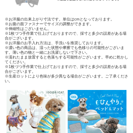
※お洋服の出来上がり寸法です。単位はcmとなっております。
※お腹の面ファスナーでサイズの調整ができます。
※伸縮性はございません。
※1枚づつ手作業で仕上げておりますので、採寸と多少の誤差がある場
合がございます。
※お洋服のお手入れ方法は、手洗いを推奨しております。
※濃い色の商品は、湿った状態や摩擦でも色移りの可能性がございま
す。薄い色の物と一緒にお洗濯しないで下さい。
※濡れたまま放置すると色落ちする可能性がございます。早めに乾かし
てください。
※1枚づつ手作業で仕上げておりますので、採寸と多少の誤差がある場
合がございます。
※生産ロットにより色味が多少異なる場合がございます。ご了承くださ
い。